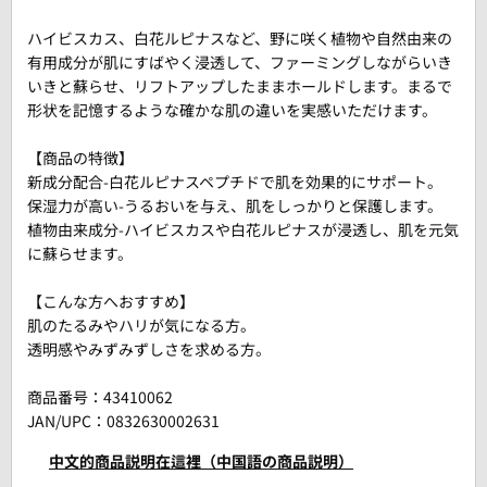
ハイビスカス、白花ルピナスなど、野に咲く植物や自然由来の
有用成分が肌にすばやく浸透して、ファーミングしながらいき
いきと蘇らせ、リフトアップしたままホールドします。まるで
形状を記憶するような確かな肌の違いを実感いただけます。
【商品の特徴】
新成分配合-白花ルピナスペプチドで肌を効果的にサポート。
保湿力が高い-うるおいを与え、肌をしっかりと保護します。
植物由来成分-ハイビスカスや白花ルピナスが浸透し、肌を元気
に蘇らせます。
【こんな方へおすすめ】
肌のたるみやハリが気になる方。
透明感やみずみずしさを求める方。
商品番号：
43410062
JAN/UPC：0832630002631
中文的商品説明在這裡（中国語の商品説明）