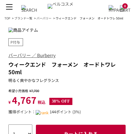
0
TOP
>
ブランド一覧
>
バーバリー
>
ウィークエンド フォーメン オードトワレ 50ml
P付与
バーバリー ／ Burberry
ウィークエンド フォーメン オードトワレ
50ml
明るく爽やかなフレグランス
希望小売価格
¥7,700
4,767
38% OFF
¥
税込
獲得ポイント：
144ポイント (3％)
カートに入れる