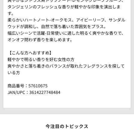
爽やかなシトラス系トップノート-レモンやグレープフルーツ、
タンジェリンのフレッシュな香りが軽やかな印象を演出しま
す。
柔らかいハートノート-オークモス、アイビーリーフ、サンダル
ウッドが調和し、自然で落ち着いた雰囲気をプラス。
幅広いシーンで活躍-日常使いに適した明るく爽やかな香りで、
オンオフ問わず香りを楽しめます。
【こんな方へおすすめ】
軽やかで明るい香りを好む女性の方
爽やかさと落ち着きのバランスが取れたフレグランスを探して
いる方
商品番号：
57610675
JAN/UPC：3614227748484
今注目のトピックス