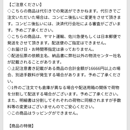
【ご注意ください】
◇こちらの商品は代引きでの発送ができかねます。代引きでご
注文いただいた場合は、コンビニ後払いに変更をさせて頂きま
す。コンビニ後払いには、決済代行会社による審査がございま
す。予めご了承ください。
◇こちらの商品は、ヤマト運輸、佐川急便もしくは日本郵便で
発送をさせて頂きます。配送便のご指定はできません。
◇お届け日・お時間帯指定は承っておりません。
◇配送伝票の依頼主名、納品書に弊社以外の物流センター社名
が記載されることがあります。
◇上記注意書き記載がある商品の合計金額が16666円以上の場
合、別途手数料が発生する場合があります。予めご了承くださ
い。
◇1件のご注文でも倉庫が異なる場合や配送用箱の関係で荷物
を分割して配送する場合がございます。予めご了承ください。
また、明細書は分割してそれぞれの荷物に同梱されますが手数
料等の変更はございませんのでご安心ください。
◇この商品はラッピングができません。
【商品の特徴】