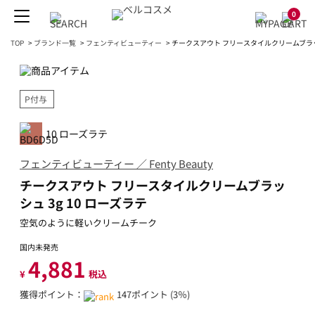
0
TOP
>
ブランド一覧
>
フェンティビューティー
>
チークスアウト フリースタイルクリームブラッシ
P付与
10 ローズラテ
フェンティビューティー ／ Fenty Beauty
チークスアウト フリースタイルクリームブラッ
シュ 3g 10 ローズラテ
空気のように軽いクリームチーク
国内未発売
4,881
¥
税込
獲得ポイント：
147ポイント (3％)