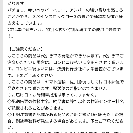
がります。
パチョリ、赤いペッパーベリー、アンバーの強い香りを感じる
ことができ、スペインのロックローズの豊かで純粋な特徴が底
支えをしています。
2024年に発売され、特別な夜や特別な場面での使用に最適で
す。
【ご注意ください】
◇こちらの商品は代引きでの発送ができかねます。代引きでご
注文いただいた場合は、コンビニ後払いに変更をさせて頂きま
す。コンビニ後払いには、決済代行会社による審査がございま
す。予めご了承ください。
◇こちらの商品は、ヤマト運輸、佐川急便もしくは日本郵便で
発送をさせて頂きます。配送便のご指定はできません。
◇お届け日・お時間帯指定は承っておりません。
◇配送伝票の依頼主名、納品書に弊社以外の物流センター社名
が記載されることがあります。
◇上記注意書き記載がある商品の合計金額が16666円以上の場
合、別途手数料が発生する場合があります。予めご了承くださ
い。