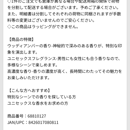
◇1件のご注文でも倉庫が異なる場合や配送用箱の関係で荷物
を分割して配送する場合がございます。予めご了承ください。
また、明細書は分割してそれぞれの荷物に同梱されますが手数
料等の変更はございませんのでご安心ください。
◇この商品はラッピングができません。
【商品の特徴】
ウッディアンバーの香り-神秘的で深みのある香りが、特別な印
象を演出します。
ユニセックスフレグランス-男性にも女性にも合う香りなので、
多様なシーンで楽しめます。
高濃度な香り-香りの濃度が高く、長時間にわたってその魅力を
お楽しみいただけます。
【こんな方へおすすめ】
特別なシーンでの香りを探している方
ユニセックスな香水をお求めの方
商品番号：
68810127
JAN/UPC：8426017080811