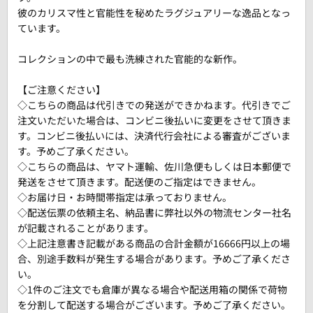
彼のカリスマ性と官能性を秘めたラグジュアリーな逸品となっ
ています。
コレクションの中で最も洗練された官能的な新作。
【ご注意ください】
◇こちらの商品は代引きでの発送ができかねます。代引きでご
注文いただいた場合は、コンビニ後払いに変更をさせて頂きま
す。コンビニ後払いには、決済代行会社による審査がございま
す。予めご了承ください。
◇こちらの商品は、ヤマト運輸、佐川急便もしくは日本郵便で
発送をさせて頂きます。配送便のご指定はできません。
◇お届け日・お時間帯指定は承っておりません。
◇配送伝票の依頼主名、納品書に弊社以外の物流センター社名
が記載されることがあります。
◇上記注意書き記載がある商品の合計金額が16666円以上の場
合、別途手数料が発生する場合があります。予めご了承くださ
い。
◇1件のご注文でも倉庫が異なる場合や配送用箱の関係で荷物
を分割して配送する場合がございます。予めご了承ください。