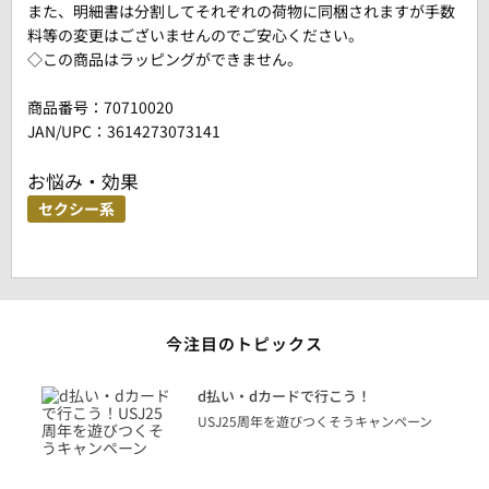
また、明細書は分割してそれぞれの荷物に同梱されますが手数
料等の変更はございませんのでご安心ください。
◇この商品はラッピングができません。
商品番号：
70710020
JAN/UPC：3614273073141
お悩み・効果
セクシー系
今注目のトピックス
に
d払い・dカードで行こう！
り
USJ25周年を遊びつくそうキャンペーン
トを
決済