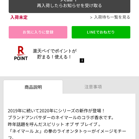
再入荷したらお知らせを受け取る
入荷未定
入荷待ち一覧を見る
お気に入りに登録
LINEでおねだり
注意事項
商品説明
2019年に続いて2020年にシリーズの新作が登場！
ブランドアンバサダーのネイマールのコラボ香水です。
昨年話題を呼んだスピリット オブ ザ ブレイブ 。
「ネイマール Jr.」の拳のライオンタトゥーがイメージモチー
フ。