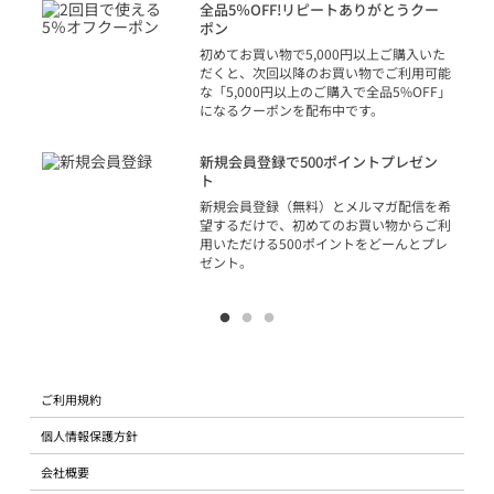
話
全品5％OFF!リピートありがとうクー
での
ポン
の方
初めてお買い物で5,000円以上ご購入いた
だくと、次回以降のお買い物でご利用可能
な「5,000円以上のご購入で全品5%OFF」
になるクーポンを配布中です。
り
アカ
新規会員登録で500ポイントプレゼン
ジッ
ト
物で
新規会員登録（無料）とメルマガ配信を希
望するだけで、初めてのお買い物からご利
用いただける500ポイントをどーんとプレ
ゼント。
ご利用規約
個人情報保護方針
会社概要