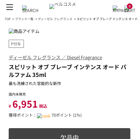
0
TOP
>
ブランド一覧
>
ディーゼル フレグランス
>
スピリット オブ ブレーブ インテンス オード 
P付与
ディーゼル フレグランス ／ Diesel Fragrance
スピリット オブ ブレーブ インテンス オード パ
ルファム 35ml
最も洗練された官能的な新作
国内未発売
6,951
¥
税込
獲得ポイント：
70ポイント (1％)
欠品中