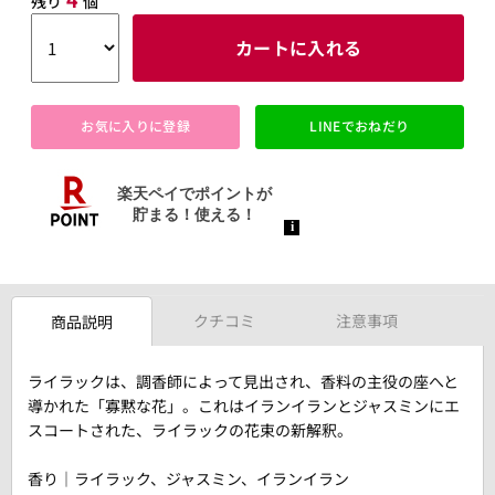
残り
個
カートに入れる
お気に入りに登録
LINEでおねだり
クチコミ
注意事項
商品説明
ライラックは、調香師によって見出され、香料の主役の座へと
導かれた「寡黙な花」。これはイランイランとジャスミンにエ
スコートされた、ライラックの花束の新解釈。
香り｜ライラック、ジャスミン、イランイラン