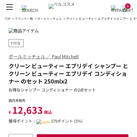
0
TOP
>
ブランド一覧
>
ポールミッチェル
>
クリーン ビューティー エブリデイ シャンプー と クリ
P付与
ポールミッチェル ／ Paul Mitchell
クリーン ビューティー エブリデイ シャンプー と
クリーン ビューティー エブリデイ コンディショ
ナー のセット 250mlx2
お得なシャンプー コンディショナー の2点セット
国内未発売
12,633
¥
税込
獲得ポイント：
379ポイント (3％)