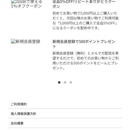
話
全品5％OFF!リピートありがとうクー
での
ポン
の方
初めてお買い物で5,000円以上ご購入いた
だくと、次回以降のお買い物でご利用可能
な「5,000円以上のご購入で全品5%OFF」
になるクーポンを配布中です。
り
アカ
新規会員登録で500ポイントプレゼン
ジッ
ト
物で
新規会員登録（無料）とメルマガ配信を希
望するだけで、初めてのお買い物からご利
用いただける500ポイントをどーんとプレ
ゼント。
ご利用規約
個人情報保護方針
会社概要