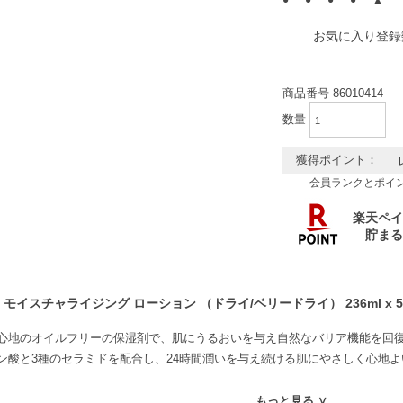
お気に入り登録
商品番号
86010414
数量
獲得ポイント：
会員ランクとポイ
 モイスチャライジング ローション （ドライ/ベリードライ） 236ml x
心地のオイルフリーの保湿剤で、肌にうるおいを与え自然なバリア機能を回
ン酸と3種のセラミドを配合し、24時間潤いを与え続ける肌にやさしく心地
もっと見る ∨