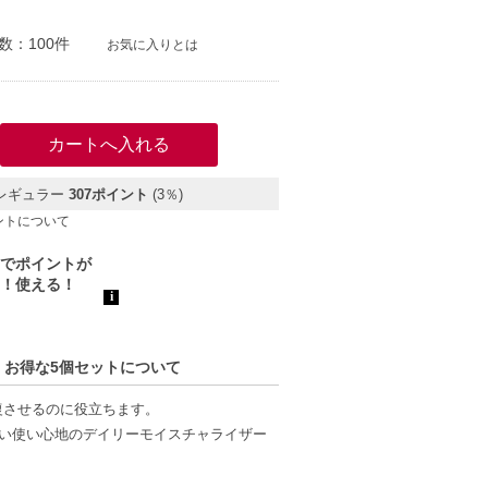
数：100件
お気に入りとは
レギュラー
307ポイント
(3％)
ントについて
 5 お得な5個セットについて
復させるのに役立ちます。
よい使い心地のデイリーモイスチャライザー