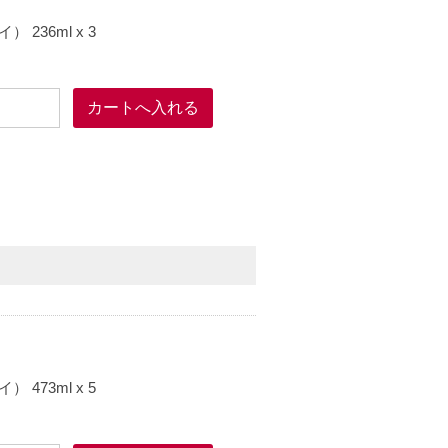
36ml x 3
73ml x 5