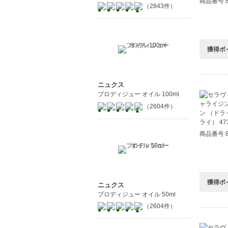
商品番号 8
（2843件）
獲得ポ
ニュクス
プロディジュー オイル 100ml
（2604件）
商品番号 8
獲得ポ
ニュクス
プロディジュー オイル 50ml
（2604件）