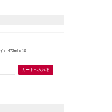
73ml x 10