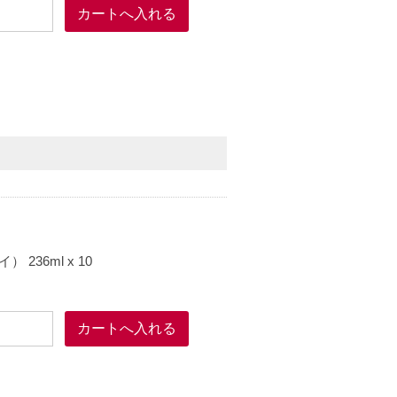
36ml x 10