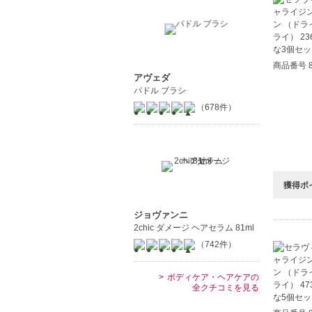
商品番号 8
アヴェダ
パドル ブラシ
（678件）
獲得ポ
ジョヴァンニ
2chic ダメージ ヘアセラム 81ml
（742件）
ボディケア・ヘアケアの
全クチコミを見る