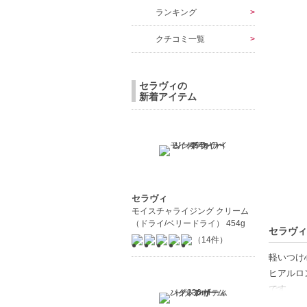
ランキング
クチコミ一覧
セラヴィの
新着アイテム
セラヴィ
モイスチャライジング クリーム
（ドライ/ベリードライ） 454g
セラヴィ
（14件）
軽いつけ
ヒアルロ
です。