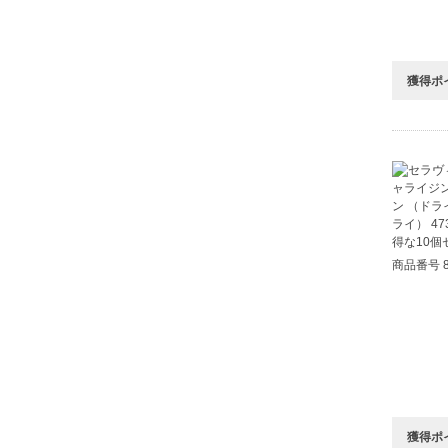
獲得ポ
商品番号 8
獲得ポ