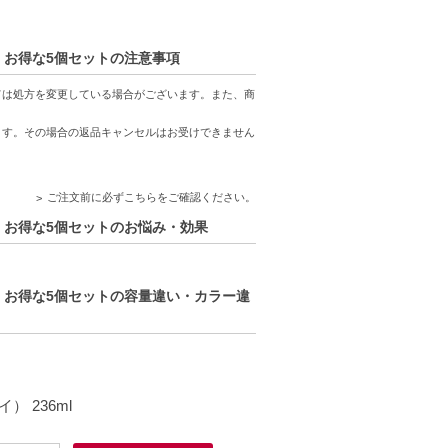
 5 お得な5個セットの注意事項
。
ては処方を変更している場合がございます。また、商
ます。その場合の返品キャンセルはお受けできません
ご注文前に必ずこちらをご確認ください。
 5 お得な5個セットのお悩み・効果
 5 お得な5個セットの容量違い・カラー違
 236ml