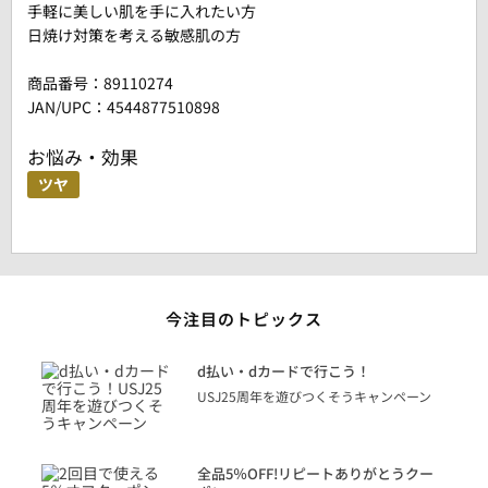
手軽に美しい肌を手に入れたい方
日焼け対策を考える敏感肌の方
商品番号：
89110274
JAN/UPC：4544877510898
お悩み・効果
ツヤ
今注目のトピックス
に
d払い・dカードで行こう！
り
USJ25周年を遊びつくそうキャンペーン
トを
決済
話
全品5％OFF!リピートありがとうクー