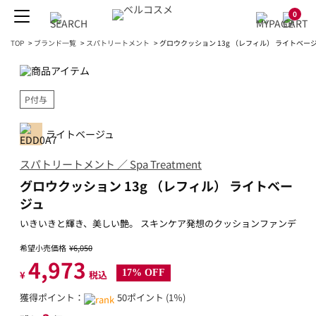
0
TOP
>
ブランド一覧
>
スパトリートメント
>
グロウクッション 13g （レフィル） ライトベー
P付与
ライトベージュ
スパトリートメント ／ Spa Treatment
グロウクッション 13g （レフィル） ライトベー
ジュ
いきいきと輝き、美しい艶。 スキンケア発想のクッションファンデ
希望小売価格
¥6,050
4,973
17% OFF
¥
税込
獲得ポイント：
50ポイント (1％)