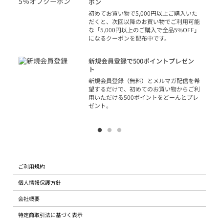
での
ポン
の方
初めてお買い物で5,000円以上ご購入いた
だくと、次回以降のお買い物でご利用可能
な「5,000円以上のご購入で全品5%OFF」
になるクーポンを配布中です。
り
アカ
新規会員登録で500ポイントプレゼン
ジッ
ト
物で
新規会員登録（無料）とメルマガ配信を希
望するだけで、初めてのお買い物からご利
用いただける500ポイントをどーんとプレ
ゼント。
ご利用規約
個人情報保護方針
会社概要
特定商取引法に基づく表示