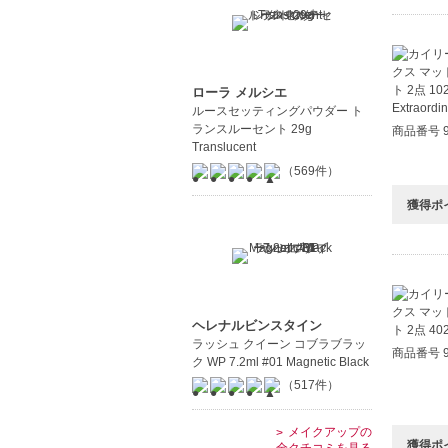
ローラ メルシエ
ルースセッティングパウダー ト
ランスルーセント 29g
商品番号 9
Translucent
（569件）
獲得ポ
ヘレナルビンスタイン
ラッシュ クイーン コブラブラッ
商品番号 9
ク WP 7.2ml #01 Magnetic Black
（517件）
メイクアップの
獲得ポ
全クチコミを見る