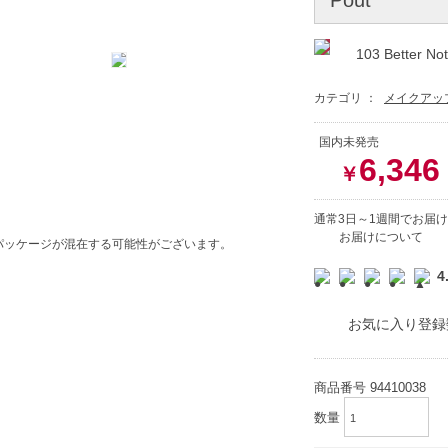
103 Better No
カテゴリ ：
メイクアッ
国内未発売
6,346
￥
通常3日～1週間でお届け
お届けについて
パッケージが混在する可能性がございます。
4
お気に入り登録
商品番号
94410038
数量