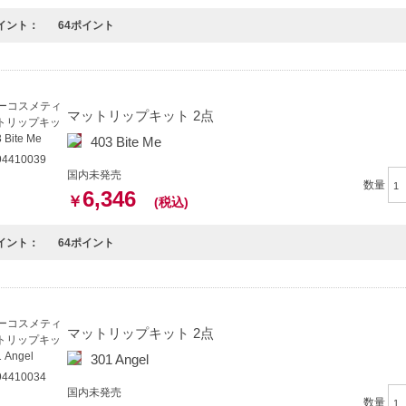
イント：
64ポイント
マットリップキット 2点
403 Bite Me
4410039
国内未発売
数量
6,346
￥
(税込)
イント：
64ポイント
マットリップキット 2点
301 Angel
4410034
国内未発売
数量