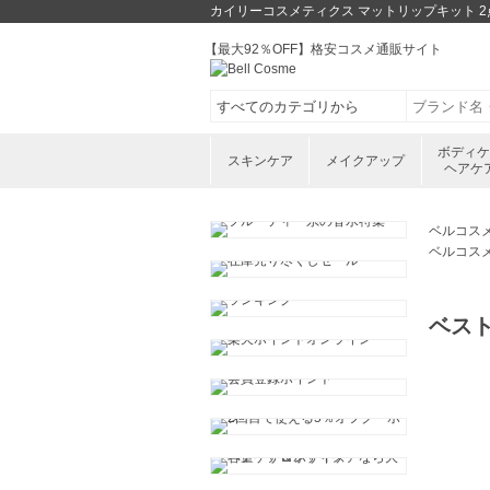
カイリーコスメティクス マットリップキット 2点 
【最大92％OFF】格安コスメ通販サイト
ボディ
スキンケア
メイクアップ
ヘアケ
ベルコス
ベルコス
ベス