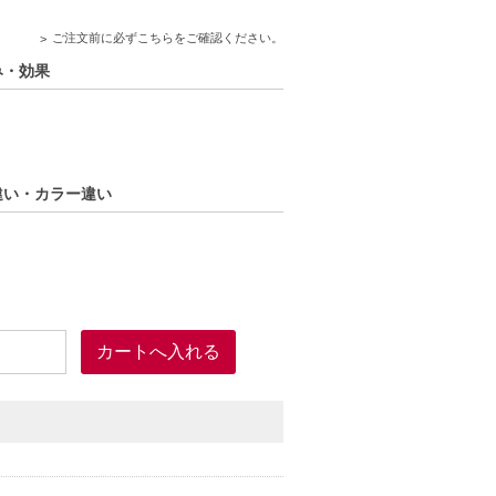
でご安心ください。
ご注文前に必ずこちらをご確認ください。
悩み・効果
容量違い・カラー違い