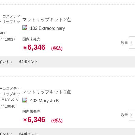
マットリップキット 2点
102 Extraordinary
国内未発売
4410037
数量
6,346
￥
(税込)
イント：
64ポイント
マットリップキット 2点
402 Mary Jo K
4410040
国内未発売
数量
6,346
￥
(税込)
イント：
64ポイント