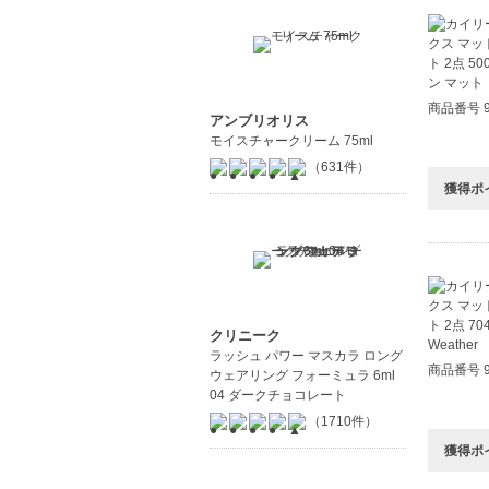
商品番号 9
アンブリオリス
モイスチャークリーム 75ml
（631件）
獲得ポ
クリニーク
ラッシュ パワー マスカラ ロング
商品番号 9
ウェアリング フォーミュラ 6ml
04 ダークチョコレート
（1710件）
獲得ポ