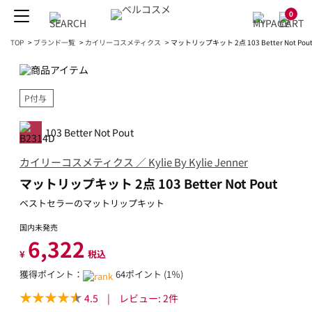
0
TOP
>
ブランド一覧
>
カイリーコスメティクス
>
マットリップキット 2点 103 Better Not Pou
P付与
103 Better Not Pout
カイリーコスメティクス ／ Kylie By Kylie Jenner
マットリップキット 2点 103 Better Not Pout
ベストセラーのマットリップキット
国内未発売
6,322
¥
税込
獲得ポイント：
64ポイント (1％)
4.5
|
レビュー:
2
件