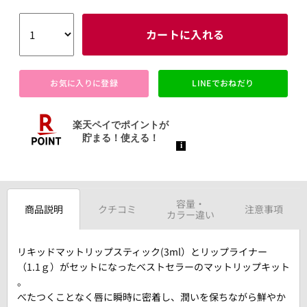
カートに入れる
お気に入りに登録
LINEでおねだり
容量・
商品説明
クチコミ
注意事項
カラー違い
リキッドマットリップスティック(3ml）とリップライナー
（1.1ｇ）がセットになったベストセラーのマットリップキット
。
べたつくことなく唇に瞬時に密着し、潤いを保ちながら鮮やか