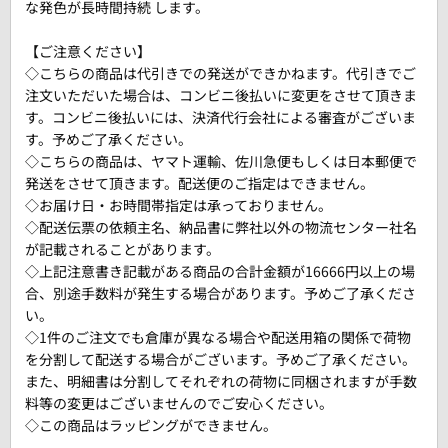
な発色が長時間持続 します。
【ご注意ください】
◇こちらの商品は代引きでの発送ができかねます。代引きでご
注文いただいた場合は、コンビニ後払いに変更をさせて頂きま
す。コンビニ後払いには、決済代行会社による審査がございま
す。予めご了承ください。
◇こちらの商品は、ヤマト運輸、佐川急便もしくは日本郵便で
発送をさせて頂きます。配送便のご指定はできません。
◇お届け日・お時間帯指定は承っておりません。
◇配送伝票の依頼主名、納品書に弊社以外の物流センター社名
が記載されることがあります。
◇上記注意書き記載がある商品の合計金額が16666円以上の場
合、別途手数料が発生する場合があります。予めご了承くださ
い。
◇1件のご注文でも倉庫が異なる場合や配送用箱の関係で荷物
を分割して配送する場合がございます。予めご了承ください。
また、明細書は分割してそれぞれの荷物に同梱されますが手数
料等の変更はございませんのでご安心ください。
◇この商品はラッピングができません。