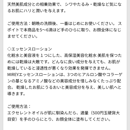
天然美肌成分との相乗効果で、 シワやたるみ・乾燥など気にな
るお肌にハリと潤いを与えます。
ご使用方法：朝晩の洗顔後、一番はじめにお使いください。 ス
ポイトで本商品を5～6滴ほど手のひらに取り、お顔全体になじ
ませてください。
◇エッセンスローション
化粧水と美容液を１つにした、高保湿美容化粧水 美肌を保つた
めには乾燥は大敵です。どんなに良い成分を与えても、お肌が
乾燥していると浸透性が悪くなり効果を発揮できません。
MIREYエッセンスローションは、3つのヒアルロン酸やコラーゲ
ンの基となるアミノ酸などの美容成分を惜しみなくたっぷり配
合。 乾燥したお肌にうるおいと美容成分を与え、美しい肌へと
導きます。
ご使用方法：
エクセレントオイルが肌に馴染んだら、適量（500円玉硬貨大
目安）を手のひらにとり、お顔全体に塗布してください。