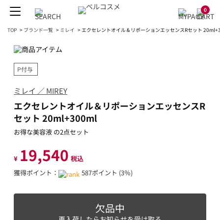
0
TOP
>
ブランド一覧
>
ミレイ
>
エクセレントオイル＆リポーションエッセンスRセット 20ml+3
P付与
ミレイ ／ MIREY
エクセレントオイル＆リポーションエッセンスR
セット 20ml+300ml
お得な美容液 の2点セット
19,540
¥
税込
獲得ポイント：
587ポイント (3％)
欠品中
再入荷したらお知らせを受け取る