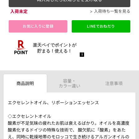
入荷未定
入荷待ち一覧を見る
お気に入りに登録
LINEでおねだり
容量・
商品説明
注意事項
カラー違い
エクセレントオイル、リポーションエッセンス
◇エクセレントオイル
酸素が不足気昧の疲れたお肌は衰えるばかり。オイルを高濃度
酸素化するドイツの特殊な技術で、 酸欠肌に「酸素」をあた
え、同時に乾燥地帯のモロッコで生き続けるアルガンオイルの