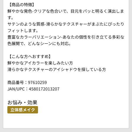
【商品の特徴】
鮮やかな発色-クリアな色合いで、目元をパッと明るく演出しま
す。
サテンのような質感-滑らかなテクスチャーがまぶたにぴったり
フィットします。
豊富なカラーバリエーション-あなたの個性を引き立てる多彩な
色展開で、どんなシーンにも対応。
【こんな方へおすすめ】
鮮やかなアイカラーを楽しみたい方
滑らかなテクスチャーのアイシャドウを探している方
商品番号：
97610259
JAN/UPC：4580172013207
お悩み・効果
立体感メイク