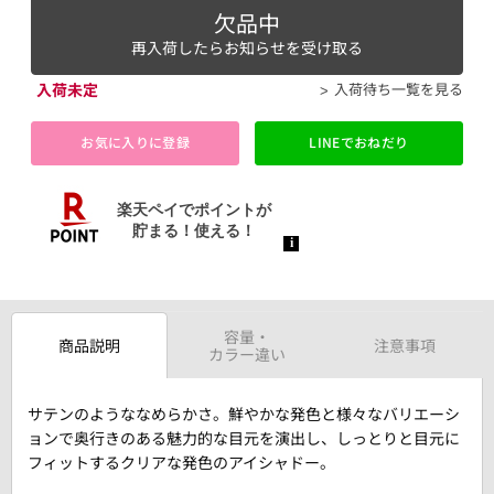
欠品中
再入荷したらお知らせを受け取る
入荷未定
入荷待ち一覧を見る
お気に入りに登録
LINEでおねだり
容量・
商品説明
注意事項
カラー違い
サテンのようななめらかさ。鮮やかな発色と様々なバリエーシ
ョンで奥行きのある魅力的な目元を演出し、しっとりと目元に
フィットするクリアな発色のアイシャドー。