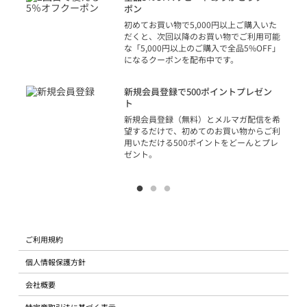
での
ポン
の方
初めてお買い物で5,000円以上ご購入いた
だくと、次回以降のお買い物でご利用可能
な「5,000円以上のご購入で全品5%OFF」
になるクーポンを配布中です。
り
アカ
新規会員登録で500ポイントプレゼン
ジッ
ト
物で
新規会員登録（無料）とメルマガ配信を希
望するだけで、初めてのお買い物からご利
用いただける500ポイントをどーんとプレ
ゼント。
ご利用規約
個人情報保護方針
会社概要