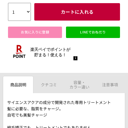
カートに入れる
お気に入りに登録
LINEでおねだり
容量・
商品説明
クチコミ
注意事項
カラー違い
サイエンスアクアの成分で開発された専用トリートメント
髪に必要な、脂質をチャージ。
自宅でも美髪チャージ
縮毛矯正でも、トリートメントでもありません。