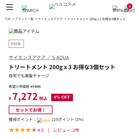
0
TOP
>
ブランド一覧
>
サイエンスアクア
>
トリートメント 200g x 3 お得な3個セット
P付与
サイエンスアクア ／ S-AQUA
トリートメント 200g x 3 お得な3個セット
自宅でも美髪チャージ
希望小売価格
¥7,590
7,272
4% OFF
¥
税込
セットでお得！
獲得ポイント：
219ポイント (3％)
4.5
|
レビュー:
2
件