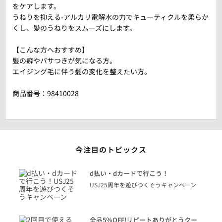
をケアします。
うねりを抑える-アルカリ電解水の力でキューティクルを柔らか
くし、髪のうねりをスムーズにします。
【こんな方へおすすめ】
髪の癖やパサつきが気になる方。
エイジング毛に伴う髪の変化を整えたい方。
商品番号：
98410028
今注目のトピックス
に
d払い・dカードで行こう！
り
USJ25周年を遊びつくそうキャンペーン
トを
決済
話
全品5％OFF!リピートありがとうクー