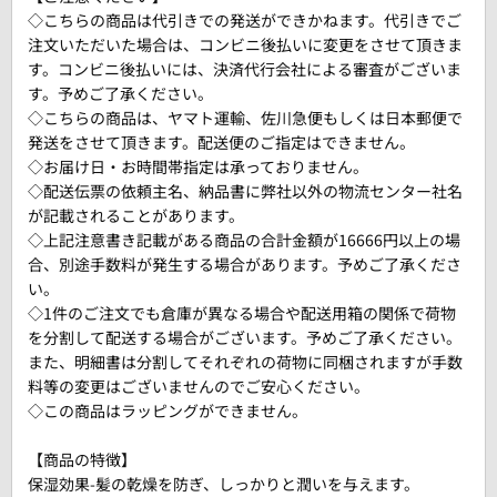
◇こちらの商品は代引きでの発送ができかねます。代引きでご
注文いただいた場合は、コンビニ後払いに変更をさせて頂きま
す。コンビニ後払いには、決済代行会社による審査がございま
す。予めご了承ください。
◇こちらの商品は、ヤマト運輸、佐川急便もしくは日本郵便で
発送をさせて頂きます。配送便のご指定はできません。
◇お届け日・お時間帯指定は承っておりません。
◇配送伝票の依頼主名、納品書に弊社以外の物流センター社名
が記載されることがあります。
◇上記注意書き記載がある商品の合計金額が16666円以上の場
合、別途手数料が発生する場合があります。予めご了承くださ
い。
◇1件のご注文でも倉庫が異なる場合や配送用箱の関係で荷物
を分割して配送する場合がございます。予めご了承ください。
また、明細書は分割してそれぞれの荷物に同梱されますが手数
料等の変更はございませんのでご安心ください。
◇この商品はラッピングができません。
【商品の特徴】
保湿効果-髪の乾燥を防ぎ、しっかりと潤いを与えます。