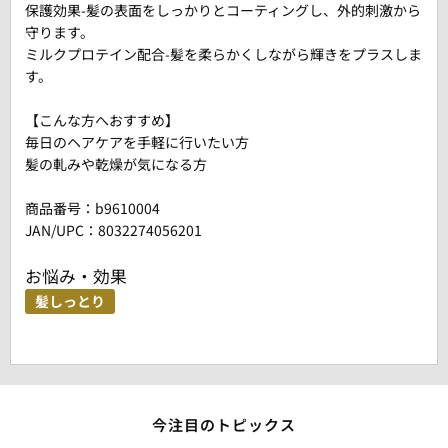
保護効果-髪の表面をしっかりとコーティングし、外的刺激から
守ります。
ミルクプロテイン配合-髪を柔らかくしながら輝きをプラスしま
す。
【こんな方へおすすめ】
毎日のヘアケアを手軽に行いたい方
髪の軋みや乾燥が気になる方
商品番号：
b9610004
JAN/UPC：8032274056201
お悩み・効果
髪しっとり
今注目のトピックス