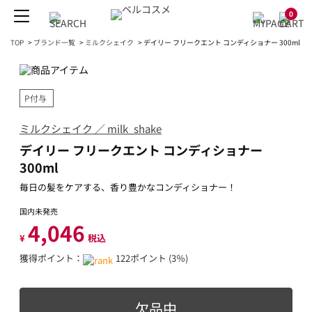
0
TOP
>
ブランド一覧
>
ミルクシェイク
>
デイリー フリークエント コンディショナー 300ml
P付与
ミルクシェイク ／ milk_shake
デイリー フリークエント コンディショナー
300ml
毎日の髪をケアする、香り豊かなコンディショナー！
国内未発売
4,046
¥
税込
獲得ポイント：
122ポイント (3％)
欠品中