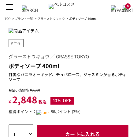
0
TOP
>
ブランド一覧
>
グラーストウキョウ
>
ボディソープ 400ml
P付与
グラーストウキョウ ／ GRASSE TOKYO
ボディソープ 400ml
甘美なバニラオーキッド、チュベローズ、ジャスミンが香るボディ
ソープ
希望小売価格
¥3,300
2,848
13% OFF
¥
税込
獲得ポイント：
86ポイント (3％)
カートに入れる