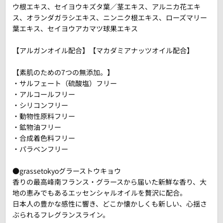
ウ根エキス、セイヨウキズタ葉／茎エキス、アルニカ花エキ
ス、オランダガラシエキス、ニンニク根エキス、ローズマリー
葉エキス、セイヨウアカマツ球果エキス
【アルガンオイル配合】【マカダミアナッツオイル配合】
【素肌のための7つの無添加。】
・サルフェート（硫酸塩）フリー
・アルコールフリー
・シリコンフリー
・動物性原料フリー
・鉱物油フリー
・合成着色料フリー
・パラベンフリー
●grassetokyoグラーストウキョウ
香りの最高峰南フランス・グラースから届いた新鮮な香り、大
地の恵みでもあるエッセンシャルオイルを贅沢に配合。
日本人の豊かな感性に響き、どこか懐かしくも新しい、心揺さ
ぶられるフレグランスライン。