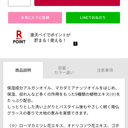
お気に入りに登録
LINEでおねだり
容量・
商品説明
注意事項
カラー違い
保湿成分アルガンオイル、マカダミアナッツオイルをはじめ、
保湿、収れんなど多くの作用をもった9種類の植物エキス(※)を
たっぷり配合。
しっとりとした洗い上がりとバスタイム後もやさしく続く南仏
グラースの香りで大地の恵みを実感できます。
（※）ローマカミツレ花エキス、オドリコソウ花エキス、ゴボ