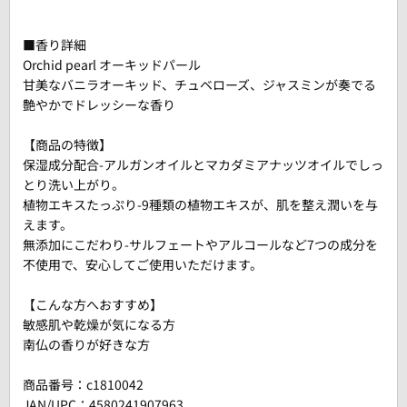
■香り詳細
Orchid pearl オーキッドパール
甘美なバニラオーキッド、チュベローズ、ジャスミンが奏でる
艶やかでドレッシーな香り
【商品の特徴】
保湿成分配合-アルガンオイルとマカダミアナッツオイルでしっ
とり洗い上がり。
植物エキスたっぷり-9種類の植物エキスが、肌を整え潤いを与
えます。
無添加にこだわり-サルフェートやアルコールなど7つの成分を
不使用で、安心してご使用いただけます。
【こんな方へおすすめ】
敏感肌や乾燥が気になる方
南仏の香りが好きな方
商品番号：
c1810042
JAN/UPC：4580241907963