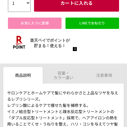
カートに入れる
お気に入りに登録
LINEでおねだり
容量・
商品説明
注意事項
カラー違い
サロンケアとホームケアで髪にやわらかさと上品なツヤを与え
るレブリシリーズ。
レブリン酸によるケアで痩せた髪を補修する。
イミノ結合型トリートメントと疎水反応型トリートメントの
「ダブル反応型トリートメント」採用で、ヘアアイロンの熱を
用いることでくせ・うねりを整え、ハリ・コシを与えてツヤ髪