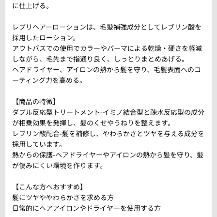
に仕上げる。
レブリヘアーローションは、毛髪補強成分としてレブリン酸を
採用したローション。
アウトバスでの使用でカラーやパーマによる乾燥・硬さを軽減
しながら、毛先まで指通り良く、しっとりまとめあげる。
ヘアドライヤー、アイロンの熱から髪を守り、毛髪表面へのコ
ーティング力を高める。
【商品の特徴】
ダブル反応型トリートメント-イミノ結合型と疎水反応型の成分
が相乗効果を発揮し、髪のくせやうねりを整えます。
レブリン酸配合-髪を補修し、やわらかさとツヤを与える成分を
採用しています。
熱からの保護-ヘアドライヤーやアイロンの熱から髪を守り、髪
が傷みにくい環境を作ります。
【こんな方へおすすめ】
髪にツヤややわらかさを求める方
日常的にヘアアイロンやドライヤーを使用する方