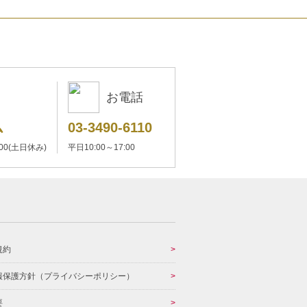
お電話
ム
03-3490-6110
:00(土日休み)
平日10:00～17:00
規約
報保護方針（プライバシーポリシー）
要