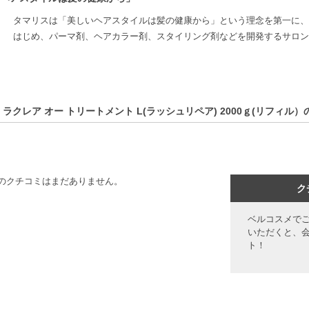
タマリスは「美しいヘアスタイルは髪の健康から」という理念を第一に、
はじめ、パーマ剤、ヘアカラー剤、スタイリング剤などを開発するサロン
 ラクレア オー トリートメント L(ラッシュリペア) 2000ｇ(リフィル
のクチコミはまだありません。
ク
ベルコスメで
いただくと、
ト！