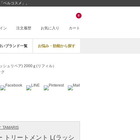
販「ベルコスメ」。
0
イン
注文履歴
お気に入り
カート
扱いブランド一覧
お悩み・効能から探す
ッシュリペア) 2000ｇ(リフィル）
ック
 TAMARIS
ー トリートメント L(ラッシ