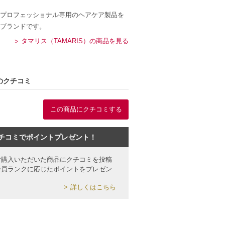
プロフェッショナル専用のヘアケア製品を
ブランドです。
タマリス（TAMARIS）の商品を見る
）のクチコミ
この商品にクチコミする
チコミでポイントプレゼント！
ご購入いただいた商品にクチコミを投稿
会員ランクに応じたポイントをプレゼン
詳しくはこちら