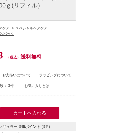
000ｇ(リフィル）
アケア
スペシャルヘアケア
ク/パック
8
送料無料
（税込）
お支払いについて
ラッピングについて
数：0件
お気に入りとは
レギュラー
346ポイント
(3％)