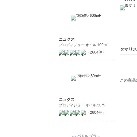
ニュクス
プロディジュー オイル 100ml
タマリス
（2604件）
この商品
ニュクス
プロディジュー オイル 50ml
（2604件）