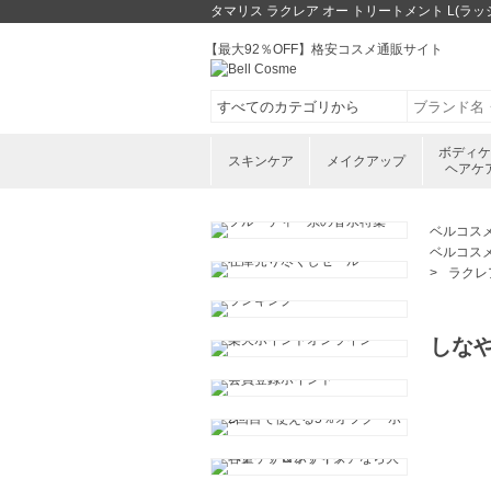
タマリス ラクレア オー トリートメント L(ラ
【最大92％OFF】格安コスメ通販サイト
ボディ
スキンケア
メイクアップ
ヘアケ
ベルコス
ベルコス
ラクレ
しな