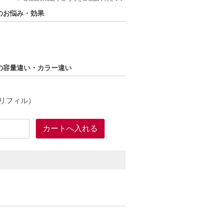
）のお悩み・効果
ル）の容量違い・カラー違い
(リフィル）