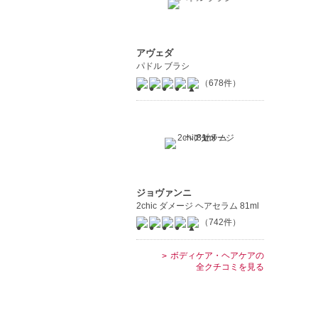
アヴェダ
パドル ブラシ
（678件）
ジョヴァンニ
2chic ダメージ ヘアセラム 81ml
（742件）
ボディケア・ヘアケアの
全クチコミを見る