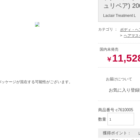
ュリペア) 2
Laclair Treatment L
カテゴリ ：
ボディ・ヘ
ヘアマス
国内未発売
11,52
￥
お届けについて
パッケージが混在する可能性がございます。
お気に入り登録
商品番号
c7610005
数量
獲得ポイント：