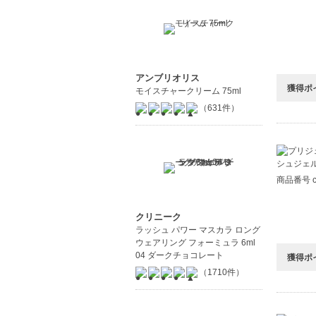
アンブリオリス
獲得ポ
モイスチャークリーム 75ml
（631件）
商品番号 c8
クリニーク
ラッシュ パワー マスカラ ロング
ウェアリング フォーミュラ 6ml
04 ダークチョコレート
獲得ポ
（1710件）