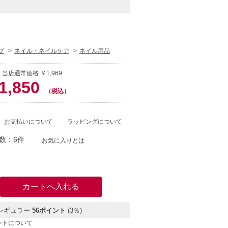
プ
ネイル・ネイルケア
ネイル用品
 当店通常価格 ￥1,969
1,850
（税込）
お支払いについて
ラッピングについて
数：6件
お気に入りとは
レギュラー
56ポイント
(3％)
ントについて