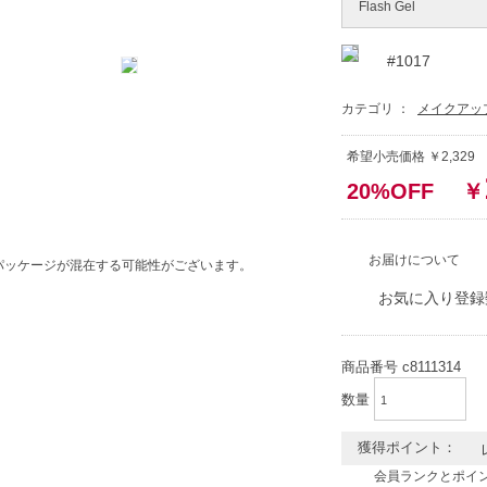
Flash Gel
#1017
カテゴリ ：
メイクアッ
希望小売価格 ￥2,329
20%OFF
￥
お届けについて
パッケージが混在する可能性がございます。
お気に入り登録
商品番号
c8111314
数量
獲得ポイント：
会員ランクとポイ