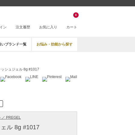
0
イン
注文履歴
お気に入り
カート
扱いブランド一覧
お悩み・効能から探す
ッシュジェル 8g #1017
／ PREGEL
 8g #1017