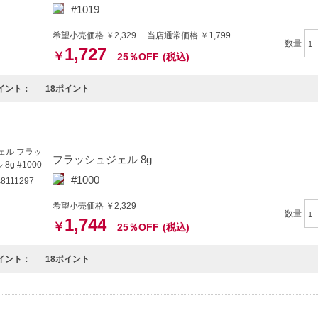
#1019
希望小売価格 ￥2,329 当店通常価格 ￥1,799
数量
1,727
￥
25％OFF
(税込)
イント：
18ポイント
フラッシュジェル 8g
#1000
111297
希望小売価格 ￥2,329
数量
1,744
￥
25％OFF
(税込)
イント：
18ポイント