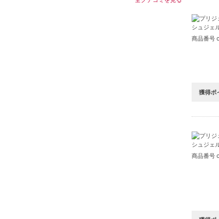
商品番号 c8
獲得ポ
商品番号 c8