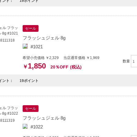
イント：
19ポイント
セール
フラッシュジェル 8g
111318
#1021
希望小売価格 ￥2,329 当店通常価格 ￥1,969
数量
1,850
￥
20％OFF
(税込)
イント：
19ポイント
セール
フラッシュジェル 8g
111319
#1022