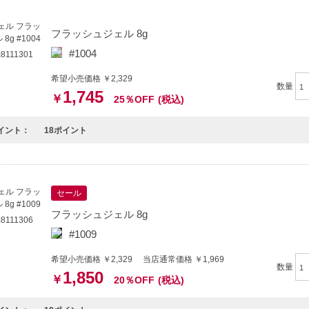
フラッシュジェル 8g
#1004
111301
希望小売価格 ￥2,329
数量
1,745
￥
25％OFF
(税込)
イント：
18ポイント
セール
フラッシュジェル 8g
111306
#1009
希望小売価格 ￥2,329 当店通常価格 ￥1,969
数量
1,850
￥
20％OFF
(税込)