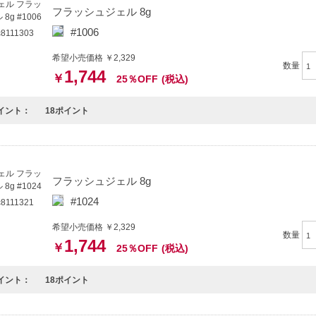
フラッシュジェル 8g
#1006
111303
希望小売価格 ￥2,329
数量
1,744
￥
25％OFF
(税込)
イント：
18ポイント
フラッシュジェル 8g
#1024
111321
希望小売価格 ￥2,329
数量
1,744
￥
25％OFF
(税込)
イント：
18ポイント