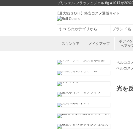
プリジェル フラッシュジェル 8g #1017が
【最大92％OFF】格安コスメ通販サイト
ボディ
スキンケア
メイクアップ
ヘアケ
ベルコス
ベルコス
光を