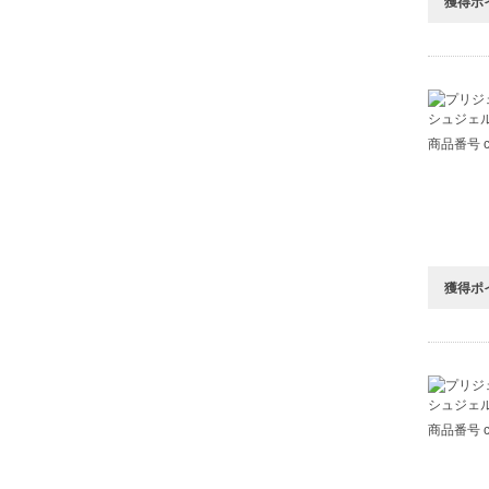
獲得ポ
商品番号 c8
獲得ポ
商品番号 c8