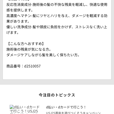
反応性消臭成分-施術後の髪の不快な残臭を軽減し、快適な使用
感を提供します。
高濃度ヘマチン-髪にツヤとハリを与え、ダメージを軽減する効
果があります。
優しい洗浄成分-髪や頭皮に負担をかけず、ストレスなく洗い上
げます。
【こんな方へおすすめ】
施術後の残臭が気になる方。
ダメージケアしながら髪を美しく保ちたい方。
商品番号：
d2510057
今注目のトピックス
に
d払い・dカードで行こう！
り
USJ25周年を遊びつくそうキャンペーン