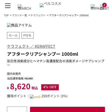
0
TOP
>
ブランド一覧
>
ケラフェクト
>
アフタークリアシャンプー 1000ml
セール
P付与
ケラフェクト ／ KERAFFECT
アフタークリアシャンプー 1000ml
反応性消臭成分とヘマチン高濃度配合の消臭ダメージケアシャンプ
ー
国内未発売
当店通常価格
¥8,980
8,620
4% OFF
¥
税込
獲得ポイント：
259ポイント (3％)