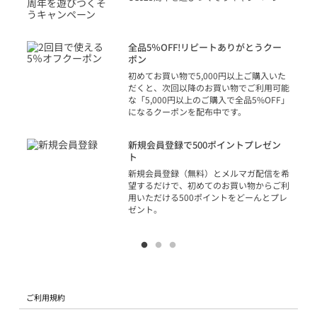
トを
決済
話
全品5％OFF!リピートありがとうクー
での
ポン
の方
初めてお買い物で5,000円以上ご購入いた
だくと、次回以降のお買い物でご利用可能
な「5,000円以上のご購入で全品5%OFF」
になるクーポンを配布中です。
り
アカ
新規会員登録で500ポイントプレゼン
ジッ
ト
物で
新規会員登録（無料）とメルマガ配信を希
望するだけで、初めてのお買い物からご利
用いただける500ポイントをどーんとプレ
ゼント。
ご利用規約