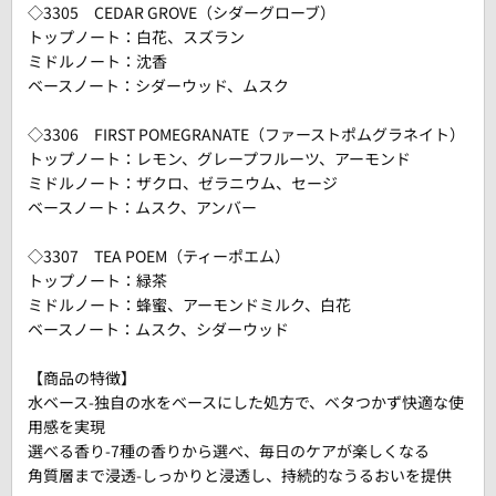
◇3305 CEDAR GROVE（シダーグローブ）
トップノート：白花、スズラン
ミドルノート：沈香
ベースノート：シダーウッド、ムスク
◇3306 FIRST POMEGRANATE（ファーストポムグラネイト）
トップノート：レモン、グレープフルーツ、アーモンド
ミドルノート：ザクロ、ゼラニウム、セージ
ベースノート：ムスク、アンバー
◇3307 TEA POEM（ティーポエム）
トップノート：緑茶
ミドルノート：蜂蜜、アーモンドミルク、白花
ベースノート：ムスク、シダーウッド
【商品の特徴】
水ベース-独自の水をベースにした処方で、ベタつかず快適な使
用感を実現
選べる香り-7種の香りから選べ、毎日のケアが楽しくなる
角質層まで浸透-しっかりと浸透し、持続的なうるおいを提供