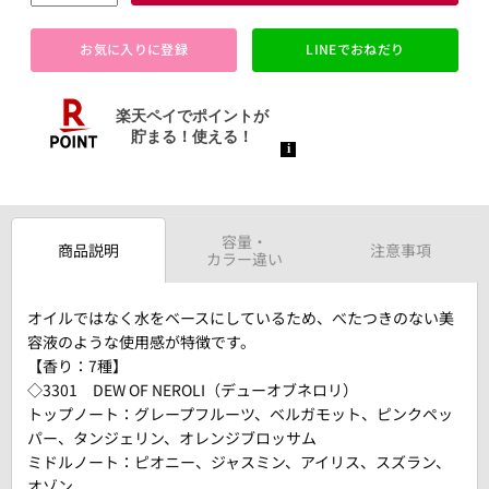
お気に入りに登録
LINEでおねだり
容量・
商品説明
注意事項
カラー違い
オイルではなく水をベースにしているため、べたつきのない美
容液のような使用感が特徴です。
【香り：7種】
◇3301 DEW OF NEROLI（デューオブネロリ）
トップノート：グレープフルーツ、ベルガモット、ピンクペッ
パー、タンジェリン、オレンジブロッサム
ミドルノート：ピオニー、ジャスミン、アイリス、スズラン、
オゾン