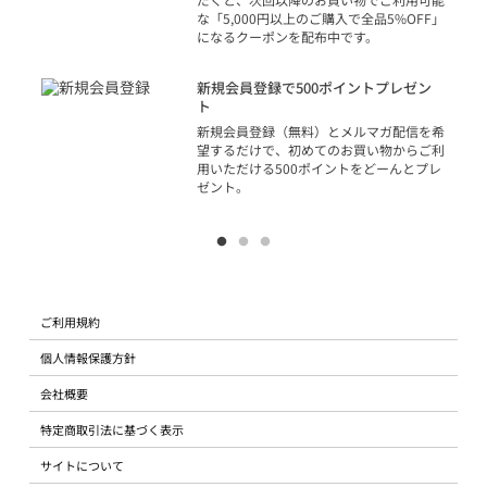
な「5,000円以上のご購入で全品5%OFF」
になるクーポンを配布中です。
り
アカ
新規会員登録で500ポイントプレゼン
ジッ
ト
物で
新規会員登録（無料）とメルマガ配信を希
望するだけで、初めてのお買い物からご利
用いただける500ポイントをどーんとプレ
ゼント。
ご利用規約
個人情報保護方針
会社概要
特定商取引法に基づく表示
サイトについて