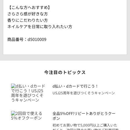
【こんな方へおすすめ】
さらさら感が好きな方
香りにこだわりたい方
ネイルケアを日常に取り入れたい方
商品番号：
d5010009
今注目のトピックス
に
d払い・dカードで行こう！
り
USJ25周年を遊びつくそうキャンペーン
トを
決済
話
全品5％OFF!リピートありがとうクー
での
ポン
の方
初めてお買い物で5,000円以上ご購入いた
だくと、次回以降のお買い物でご利用可能