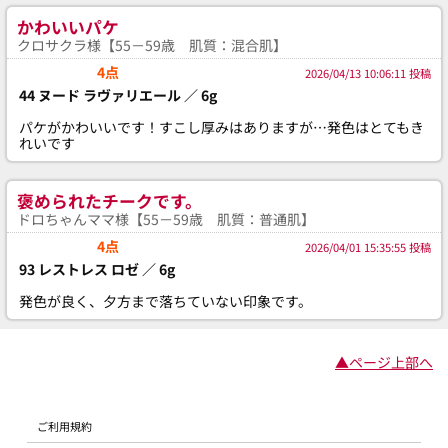
かわいいパケ
クロサクラ様【55－59歳 肌質：混合肌】
4点
2026/04/13 10:06:11 投稿
44 ヌード ラヴァリエール ／ 6g
パケがかわいいです！すこし厚みはありますが…発色はとてもき
れいです
褒められたチークです。
ドロちゃんママ様【55－59歳 肌質：普通肌】
4点
2026/04/01 15:35:55 投稿
93 レストレス ロゼ ／ 6g
発色が良く、夕方まで落ちていない印象です。
▲ページ上部へ
ご利用規約