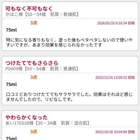
可もなく不可もなく
かばこ様【50－54歳 肌質：乾燥肌】
3点
2026/05/10 8:18:34 投稿
75ml
特に気になる香りもなく、塗った後もベタベタしないので使いや
すいですが、あまり効果を感じられなかったです
つけたてでもさらさら
P0409様【50－54歳 肌質：普通肌】
3点
2023/12/16 13:09:32 投稿
75ml
口コミどおりつけたてでもサラサラでした。効果はそれほど感じ
ませんでしたので、リピなしです。
やわらかくなった
あい176538様【30－34歳 肌質：混合肌】
3点
2023/10/18 20:04:08 投稿
75ml