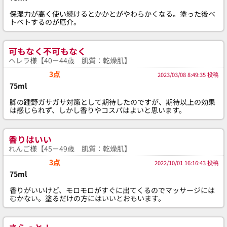
保湿力が高く使い続けるとかかとがやわらかくなる。塗った後ベ
トベトするのが厄介。
可もなく不可もなく
ヘレラ様【40－44歳 肌質：乾燥肌】
3点
2023/03/08 8:49:35 投稿
75ml
脚の踵野ガサガサ対策として期待したのですが、期待以上の効果
は感じられず、しかし香りやコスパはよいと思います。
香りはいい
れんご様【45－49歳 肌質：乾燥肌】
3点
2022/10/01 16:16:43 投稿
75ml
香りがいいけど、モロモロがすぐに出てくるのでマッサージには
むかない。塗るだけの方にはいいとおもいます。