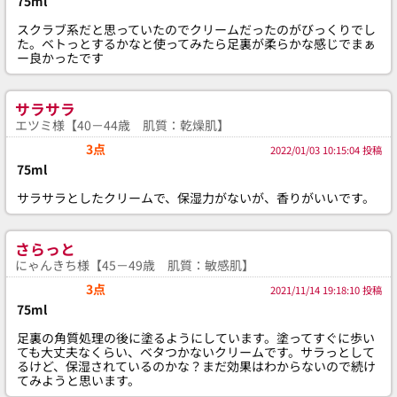
75ml
スクラブ系だと思っていたのでクリームだったのがびっくりでし
た。ベトっとするかなと使ってみたら足裏が柔らかな感じでまぁ
ー良かったです
サラサラ
エツミ様【40－44歳 肌質：乾燥肌】
3点
2022/01/03 10:15:04 投稿
75ml
サラサラとしたクリームで、保湿力がないが、香りがいいです。
さらっと
にゃんきち様【45－49歳 肌質：敏感肌】
3点
2021/11/14 19:18:10 投稿
75ml
足裏の角質処理の後に塗るようにしています。塗ってすぐに歩い
ても大丈夫なくらい、ベタつかないクリームです。サラっとして
るけど、保湿されているのかな？まだ効果はわからないので続け
てみようと思います。