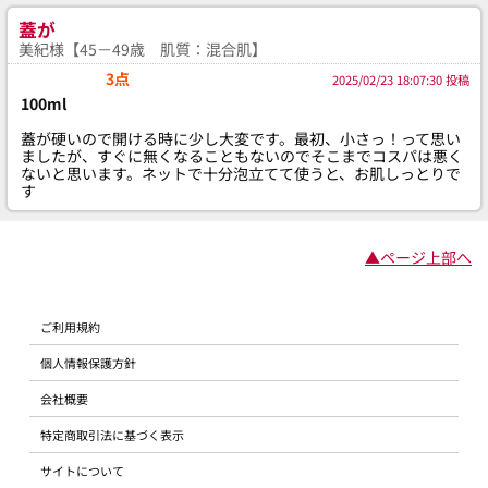
蓋が
美紀様【45－49歳 肌質：混合肌】
3点
2025/02/23 18:07:30 投稿
100ml
蓋が硬いので開ける時に少し大変です。最初、小さっ！って思い
ましたが、すぐに無くなることもないのでそこまでコスパは悪く
ないと思います。ネットで十分泡立てて使うと、お肌しっとりで
す
▲ページ上部へ
ご利用規約
個人情報保護方針
会社概要
特定商取引法に基づく表示
サイトについて