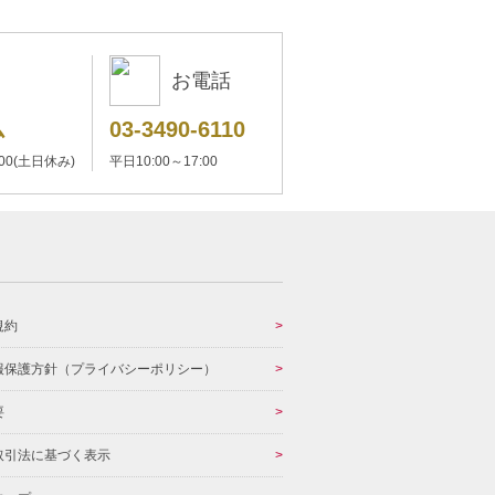
お電話
ム
03-3490-6110
:00(土日休み)
平日10:00～17:00
規約
報保護方針（プライバシーポリシー）
要
取引法に基づく表示