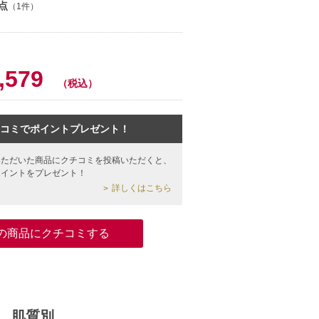
点
（1件）
,579
（税込）
コミでポイントプレゼント！
いただいた商品にクチコミを投稿いただくと、
ポイントをプレゼント！
詳しくはこちら
の商品にクチコミする
肌質別