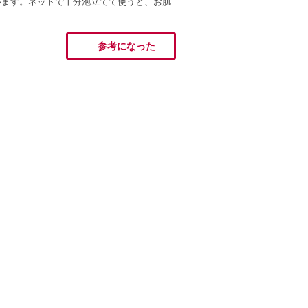
います。ネットで十分泡立てて使うと、お肌
参考になった