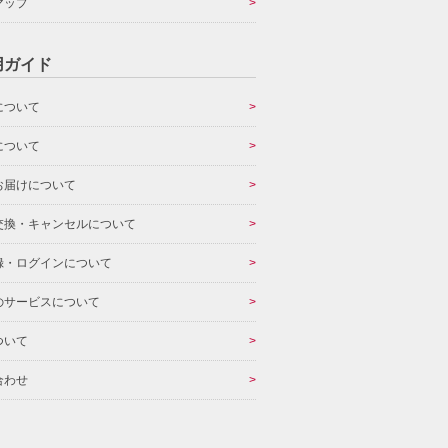
マップ
用ガイド
について
について
お届けについて
交換・キャンセルについて
録・ログインについて
のサービスについて
ついて
合わせ