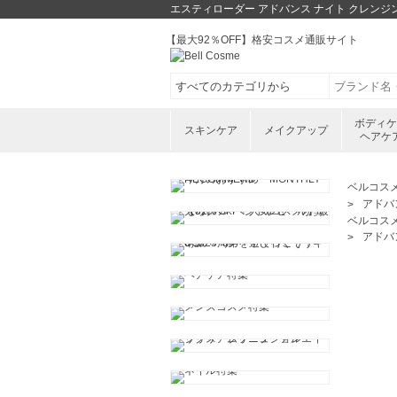
エスティローダー アドバンス ナイト クレンジン
【最大92％OFF】格安コスメ通販サイト
ボディ
スキンケア
メイクアップ
ヘアケ
ベルコス
アドバン
ベルコス
アドバン