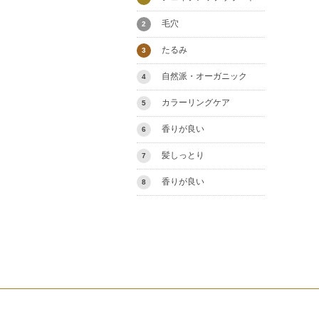
毛穴
2
たるみ
3
自然派・オーガニック
4
カラーリングケア
5
香りが良い
6
髪しっとり
7
香りが良い
8