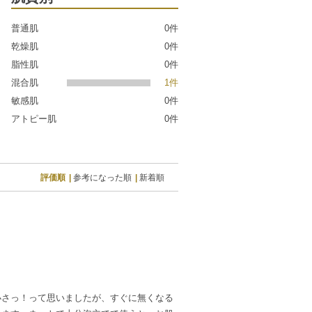
普通肌
0件
乾燥肌
0件
脂性肌
0件
混合肌
1件
敏感肌
0件
アトピー肌
0件
評価順
参考になった順
新着順
小さっ！って思いましたが、すぐに無くなる