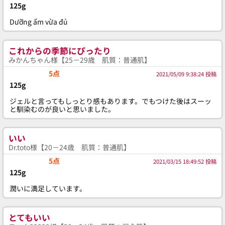
125g
Dưỡng ẩm vừa đủ
これからの季節にぴったり
みかんちゃん様【25－29歳 肌質：普通肌】
5点
2021/05/09 9:38:24 投稿
125g
ジェルと言ってもしっとり感もあります。でもつけた後はスーッ
と馴染むのが良いと思いました。
いい
Dr.toto様【20－24歳 肌質：普通肌】
5点
2021/03/15 18:49:52 投稿
125g
潤いに満足しています。
とてもいい