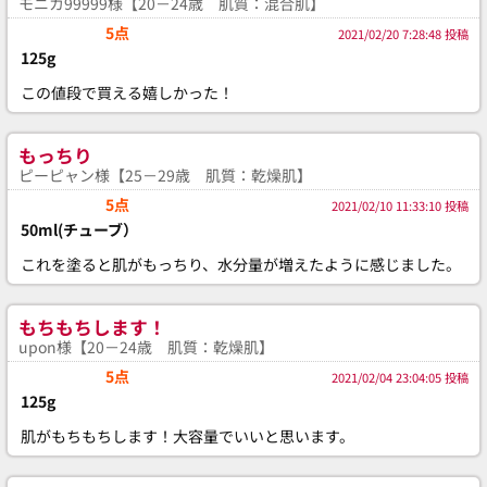
モニカ99999様【20－24歳 肌質：混合肌】
5点
2021/02/20 7:28:48 投稿
125g
この値段で買える嬉しかった！
もっちり
ピーピャン様【25－29歳 肌質：乾燥肌】
5点
2021/02/10 11:33:10 投稿
50ml(チューブ）
これを塗ると肌がもっちり、水分量が増えたように感じました。
もちもちします！
upon様【20－24歳 肌質：乾燥肌】
5点
2021/02/04 23:04:05 投稿
125g
肌がもちもちします！大容量でいいと思います。