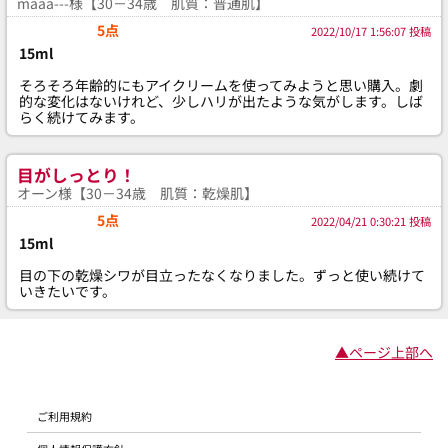
maaa---様【30－34歳 肌質：普通肌】
5点
2022/10/17 1:56:07 投稿
15ml
そろそろ年齢的にもアイクリームを使ってみようと思い購入。劇
的な変化はないけれど、少しハリが出たような気がします。しば
らく続けてみます。
目がしっとり！
オーン様【30－34歳 肌質：乾燥肌】
5点
2022/04/21 0:30:21 投稿
15ml
目の下の乾燥シワが目立ったなくなりました。ずっと使い続けて
いきたいです。
▲ページ上部へ
ご利用規約