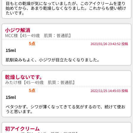
目もとの乾燥が気になっていましたが、このアイクリームを塗り
始めてから、あまり乾燥しなくなりました。これからも使い続け
たいです。
小ジワ解消
MCC様【45－49歳 肌質：普通肌】
5点
2023/01/26 23:42:52 投稿
15ml
肌馴染みもよく、小ジワが目立たなくなりました。
乾燥しないです。
みたけ様【45－49歳 肌質：普通肌】
5点
2022/11/25 14:45:03 投稿
15ml
ベタつかず、シワが薄くなってきてる気がするので、続けて使お
うと思います。
初アイクリーム