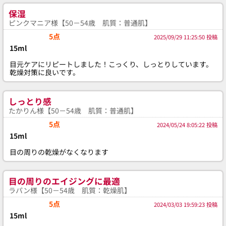
保湿
ピンクマニア様【50－54歳 肌質：普通肌】
5点
2025/09/29 11:25:50 投稿
15ml
目元ケアにリピートしました！こっくり、しっとりしています。
乾燥対策に良いです。
しっとり感
たかりん様【50－54歳 肌質：普通肌】
5点
2024/05/24 8:05:22 投稿
15ml
目の周りの乾燥がなくなります
目の周りのエイジングに最適
ラパン様【50－54歳 肌質：乾燥肌】
5点
2024/03/03 19:59:23 投稿
15ml