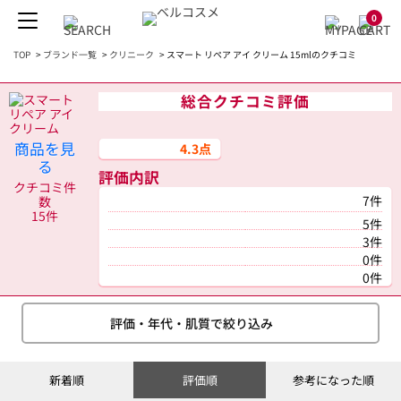
0
TOP
>
ブランド一覧
>
クリニーク
>
スマート リペア アイ クリーム 15mlのクチコミ
総合クチコミ評価
商品を見
4.3点
る
評価内訳
クチコミ件
7件
数
15件
5件
3件
0件
0件
評価・年代・肌質で絞り込み
新着順
評価順
参考になった順