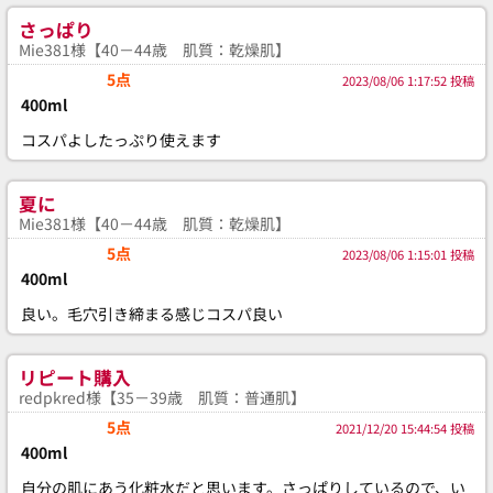
さっぱり
Mie381様【40－44歳 肌質：乾燥肌】
5点
2023/08/06 1:17:52 投稿
400ml
コスパよしたっぷり使えます
夏に
Mie381様【40－44歳 肌質：乾燥肌】
5点
2023/08/06 1:15:01 投稿
400ml
良い。毛穴引き締まる感じコスパ良い
リピート購入
redpkred様【35－39歳 肌質：普通肌】
5点
2021/12/20 15:44:54 投稿
400ml
自分の肌にあう化粧水だと思います。さっぱりしているので、い