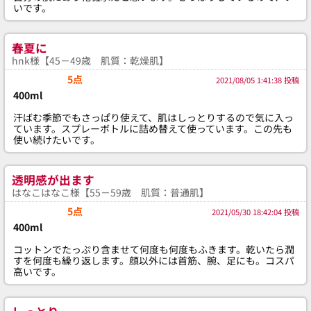
いです。
春夏に
hnk様【45－49歳 肌質：乾燥肌】
5点
2021/08/05 1:41:38 投稿
400ml
汗ばむ季節でもさっぱり使えて、肌はしっとりするので気に入っ
ています。スプレーボトルに詰め替えて使っています。この先も
使い続けたいです。
透明感が出ます
はなこはなこ様【55－59歳 肌質：普通肌】
5点
2021/05/30 18:42:04 投稿
400ml
コットンでたっぷり含ませて何度も何度もふきます。乾いたら潤
すを何度も繰り返します。顔以外には首筋、腕、足にも。コスパ
高いです。