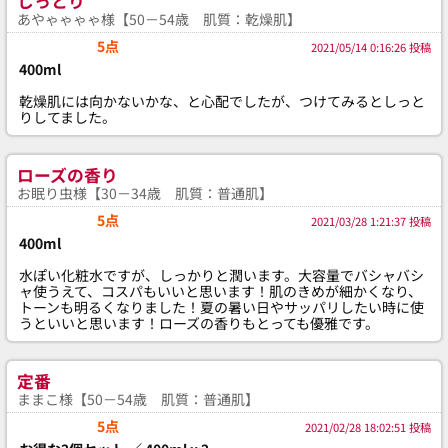
しっとり
あやゃゃゃゃ様【50－54歳 肌質：乾燥肌】
5点
2021/05/14 0:16:26 投稿
400ml
乾燥肌には向かないかな、と心配でしたが、つけてみるとしっと
りしてました。
ローズの香り
お眠り虫様【30－34歳 肌質：普通肌】
5点
2021/03/28 1:21:37 投稿
400ml
水ぽい化粧水ですが、しっかりと潤います。大容量でバシャバシ
ャ使うえて、コスパもいいと思います！肌のきめが細かくなり、
トーンも明るくなりました！夏の暑い日やサッパリしたい時に使
うといいと思います！ローズの香りもとっても優雅です。
定番
ままこ様【50－54歳 肌質：普通肌】
5点
2021/02/28 18:02:51 投稿