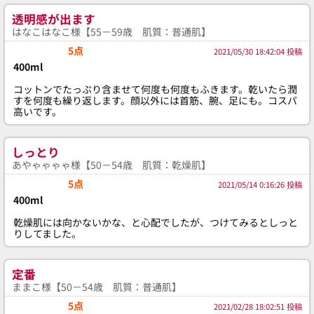
透明感が出ます
はなこはなこ様【55－59歳 肌質：普通肌】
5点
2021/05/30 18:42:04 投稿
400ml
コットンでたっぷり含ませて何度も何度もふきます。乾いたら潤
すを何度も繰り返します。顔以外には首筋、腕、足にも。コスパ
高いです。
しっとり
あやゃゃゃゃ様【50－54歳 肌質：乾燥肌】
5点
2021/05/14 0:16:26 投稿
400ml
乾燥肌には向かないかな、と心配でしたが、つけてみるとしっと
りしてました。
定番
ままこ様【50－54歳 肌質：普通肌】
5点
2021/02/28 18:02:51 投稿