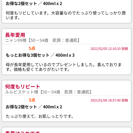
お得な2個セット ／ 400ml x 2
何度もリピしています。大容量なのでたっぷり使ってしっかり潤
います。
長年愛用
ニャン99様【50－54歳 肌質：普通肌】
5点
2021/02/05 12:10:33 投稿
もっとお得な3個セット ／ 400ml x 3
母が長年愛用しているのでプレゼントしました。喜んでおりま
す。価格も安くてありがたいです。
何度もリピート
ルルビスケット様【50－54歳 肌質：普通肌】
5点
2021/01/06 18:57:40 投稿
お得な2個セット ／ 400ml x 2
たっぷり使えて、お肌しっとりです。