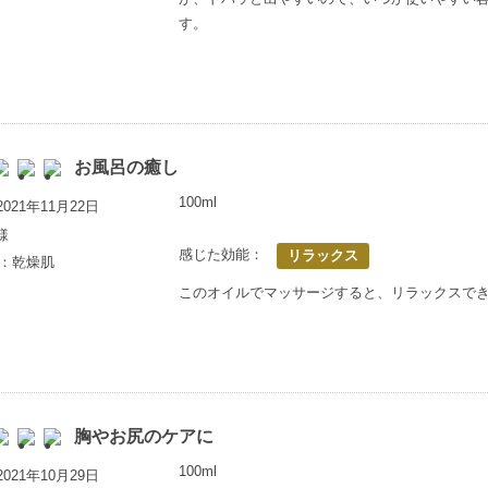
す。
お風呂の癒し
100ml
021年11月22日
様
感じた効能：
リラックス
歳：乾燥肌
このオイルでマッサージすると、リラックスで
胸やお尻のケアに
100ml
021年10月29日