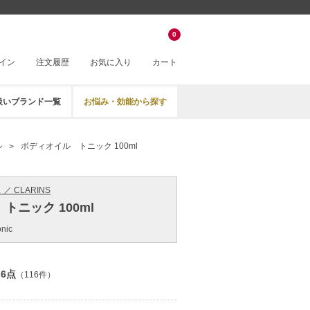
0
イン
注文履歴
お気に入り
カート
扱いブランド一覧
お悩み・効能から探す
ル
ボディオイル トニック 100ml
／ CLARINS
トニック 100ml
onic
.6点
（116件）