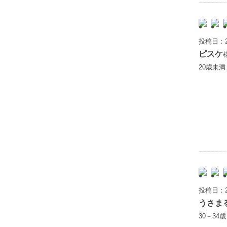
投稿日：2
ピスケ
20歳未
投稿日：2
うさま
30－34