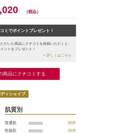
0
,020
（税込）
コミでポイントプレゼント！
いただいた商品にクチコミを投稿いただくと、
ポイントをプレゼント！
詳しくはこちら
の商品にクチコミする
ボディシェイプ
肌質別
普通肌
50件
乾燥肌
41件