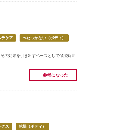
ルテケア
べたつかない（ボディ）
。その効果を引き出すベースとして保湿効果
参考になった
ックス
乾燥（ボディ）