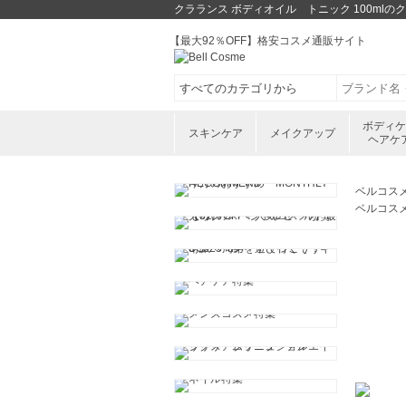
クラランス ボディオイル トニック 100m
【最大92％OFF】格安コスメ通販サイト
ボディ
スキンケア
メイクアップ
ヘアケ
ベルコス
ベルコス