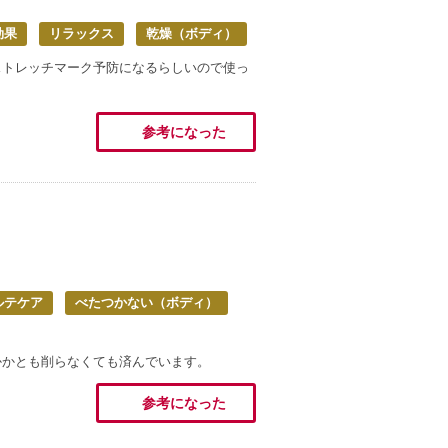
効果
リラックス
乾燥（ボディ）
ストレッチマーク予防になるらしいので使っ
参考になった
ルテケア
べたつかない（ボディ）
かかとも削らなくても済んでいます。
参考になった