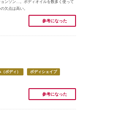
ジョンソン…。ボディオイルを数多く使って
つの欠点は高い。
参考になった
み（ボディ）
ボディシェイプ
参考になった