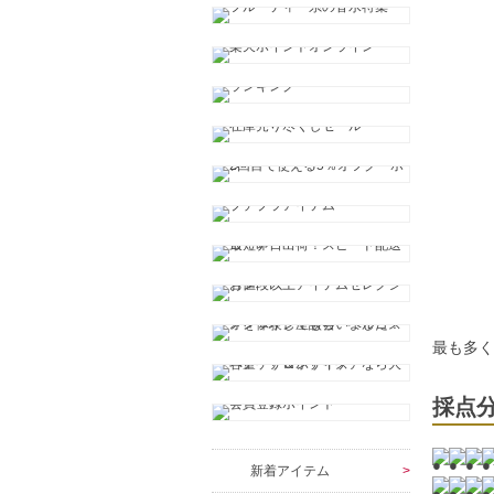
最も多
採点
新着アイテム