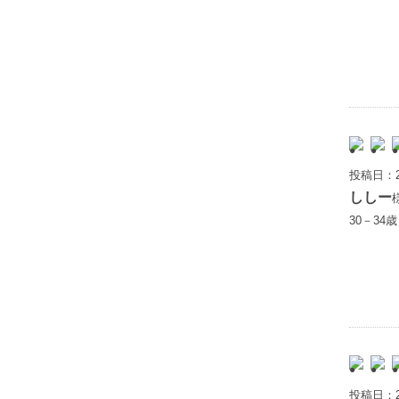
投稿日：2
ししー
30－34
投稿日：2