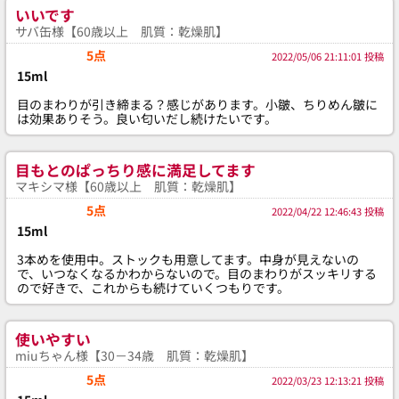
いいです
サバ缶様【60歳以上 肌質：乾燥肌】
5点
2022/05/06 21:11:01 投稿
15ml
目のまわりが引き締まる？感じがあります。小皺、ちりめん皺に
は効果ありそう。良い匂いだし続けたいです。
目もとのぱっちり感に満足してます
マキシマ様【60歳以上 肌質：乾燥肌】
5点
2022/04/22 12:46:43 投稿
15ml
3本めを使用中。ストックも用意してます。中身が見えないの
で、いつなくなるかわからないので。目のまわりがスッキリする
ので好きで、これからも続けていくつもりです。
使いやすい
miuちゃん様【30－34歳 肌質：乾燥肌】
5点
2022/03/23 12:13:21 投稿