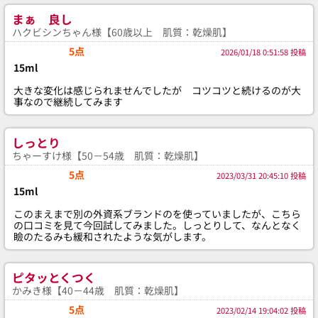
まぁ 良し
ハクビシンちゃん様【60歳以上 肌質：乾燥肌】
5点
2026/01/18 0:51:58 投稿
15ml
大きな変化は感じられませんでしたが コツコツと続けるのが大
事なので継続してみます
しっとり
ちゃーすけ様【50－54歳 肌質：乾燥肌】
5点
2023/03/31 20:45:10 投稿
15ml
このまえまで別の外資系ブランドのを使っていましたが、こちら
の口コミを見て今回試してみました。しっとりして、なんとなく
瞼のたるみも緩和されたような気がします。
ピタッとくつく
かみき様【40－44歳 肌質：乾燥肌】
5点
2023/02/14 19:04:02 投稿