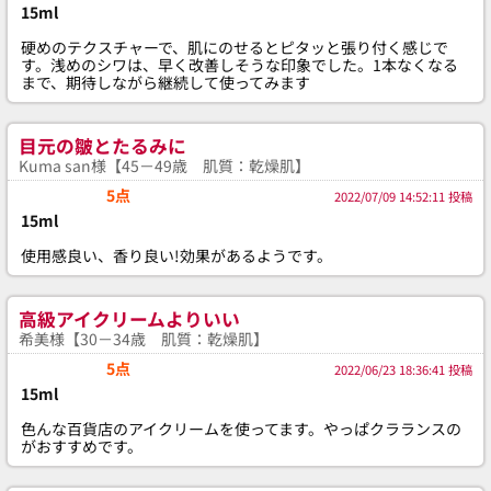
15ml
硬めのテクスチャーで、肌にのせるとピタッと張り付く感じで
す。浅めのシワは、早く改善しそうな印象でした。1本なくなる
まで、期待しながら継続して使ってみます
目元の皺とたるみに
Kuma san様【45－49歳 肌質：乾燥肌】
5点
2022/07/09 14:52:11 投稿
15ml
使用感良い、香り良い!効果があるようです。
高級アイクリームよりいい
希美様【30－34歳 肌質：乾燥肌】
5点
2022/06/23 18:36:41 投稿
15ml
色んな百貨店のアイクリームを使ってます。やっぱクラランスの
がおすすめです。