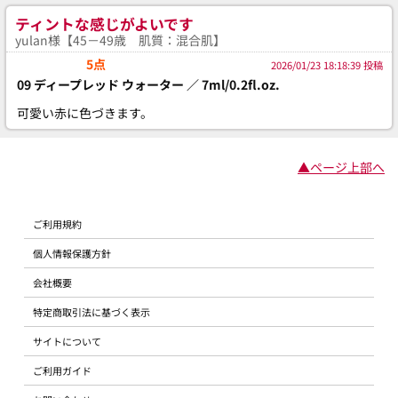
ティントな感じがよいです
yulan様【45－49歳 肌質：混合肌】
5点
2026/01/23 18:18:39 投稿
09 ディープレッド ウォーター ／ 7ml/0.2fl.oz.
可愛い赤に色づきます。
▲ページ上部へ
ご利用規約
個人情報保護方針
会社概要
特定商取引法に基づく表示
サイトについて
ご利用ガイド