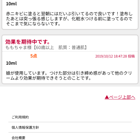
10ml
赤ニキビに塗ると翌朝にはだいぶ引いてるので良いです！塗布し
たあとは突っ張る感じしますが、化粧水つける前に塗ってるので
そこまで気にならないです。
効果を期待中です。
ももちゃま様【60歳以上 肌質：普通肌】
5点
2019/10/12 18:47:28 投稿
10ml
娘が使用しています。つけた部分は引き締め感があって他のクリ
ームより効果が期待できそうとのことです。
▲ページ上部へ
ご利用規約
個人情報保護方針
会社概要