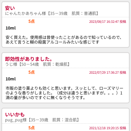
安い
にゃんたかあちゃん様【35－39歳 肌質：普通肌】
5点
2023/08/17 16:32:47 投稿
10ml
安く買えた。使用感は昔使ったことがあるので知っているので、
あえて言うと糊の殺菌アルコールみたいな感じです
即効性がありました。
うじ様【50－54歳 肌質：乾燥肌】
5点
2022/07/29 17:36:27 投稿
10ml
市販の塗り薬よりも効くと思います。スッとして、ローズマリー
のような香りがしました。（成分は違うと思いますが。。。）1
滴の量が多いのですぐに無くなりそうです。
いいかも
pug_pug様【35－39歳 肌質：混合肌】
5点
2021/12/18 19:20:15 投稿