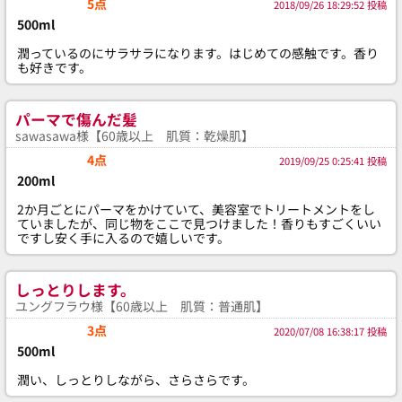
5点
2018/09/26 18:29:52 投稿
500ml
潤っているのにサラサラになります。はじめての感触です。香り
も好きです。
パーマで傷んだ髪
sawasawa様【60歳以上 肌質：乾燥肌】
4点
2019/09/25 0:25:41 投稿
200ml
2か月ごとにパーマをかけていて、美容室でトリートメントをし
ていましたが、同じ物をここで見つけました！香りもすごくいい
ですし安く手に入るので嬉しいです。
しっとりします。
ユングフラウ様【60歳以上 肌質：普通肌】
3点
2020/07/08 16:38:17 投稿
500ml
潤い、しっとりしながら、さらさらです。