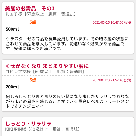
美髪の必需品 その3
北国子様【60歳以上 肌質：普通肌】
5点
2021/03/26 16:47:50 投稿
500ml
ケラスターゼの商品を長年愛用しています。その時の髪の状態に
合わせて商品を購入しています。間違いなく効果がある商品で
す。安価に購入でき満足です。
くせがなくなり まとまりやすい髪に
ロビンママ様【60歳以上 肌質：普通肌】
5点
2019/01/28 21:52:48 投稿
200ml
何しろしっとりまとまりの良い髮になりましたサラサラでありな
がらまとめ易さを感じることができる最高レベルのトリートメン
トですアンジェママ
しっとり・サラサラ
KIKURIN様【60歳以上 肌質：普通肌】