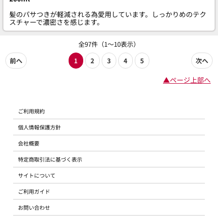
髪のパサつきが軽減される為愛用しています。しっかりめのテク
スチャーで濃密さを感じます。
全97件（1～10表示）
前へ
1
2
3
4
5
次へ
▲ページ上部へ
ご利用規約
個人情報保護方針
会社概要
特定商取引法に基づく表示
サイトについて
ご利用ガイド
お問い合わせ