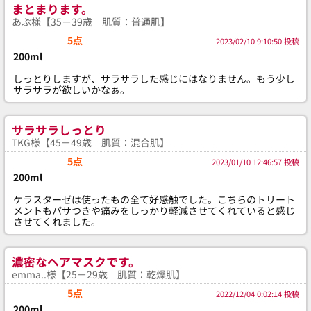
まとまります。
あぷ様【35－39歳 肌質：普通肌】
5点
2023/02/10 9:10:50 投稿
200ml
しっとりしますが、サラサラした感じにはなりません。もう少し
サラサラが欲しいかなぁ。
サラサラしっとり
TKG様【45－49歳 肌質：混合肌】
5点
2023/01/10 12:46:57 投稿
200ml
ケラスターゼは使ったもの全て好感触でした。こちらのトリート
メントもパサつきや痛みをしっかり軽減させてくれていると感じ
させてくれました。
濃密なヘアマスクです。
emma..様【25－29歳 肌質：乾燥肌】
5点
2022/12/04 0:02:14 投稿
200ml