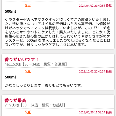
5点
2024/04/02 21:42:56 投稿
500ml
ケラスターゼのヘアマスクずっと欲しくてこの度購入いたしまし
た。洗い流さないヘアオイルの評価はもちろん高評価。お値段だ
けがネックでヘアマスクは我慢していましたが、このブリーチ毛
をなんとかつやつやにケアしたく購入いたしました。とにかく使
用後の起きた朝の髪の広がりは抑えられていてやはりさすがのケ
ラスターゼ。500ml を購入しましたのでしばらくなくなることは
ないですが、日々しっかりケアしようと思います。
香りがいいです！
na1152様【30－34歳 肌質：普通肌】
5点
2023/10/01 20:40:34 投稿
500ml
かなりしっとりします！香りもとても良いです。
香りが最高
☆☆★様【30－34歳 肌質：敏感肌】
5点
2023/05/26 11:58:24 投稿