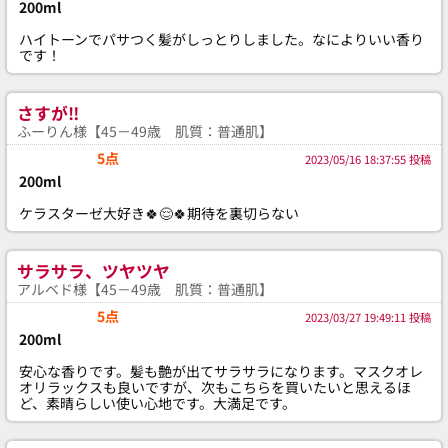
200ml
ハイトーンでパサつく髪がしっとりしました。なによりいい香り
です！
さすが‼️
ふーりん様【45－49歳 肌質：普通肌】
5点
2023/05/16 18:37:55 投稿
200ml
ケラスターゼ大好き🍀😌🍀期待を裏切らない
サラサラ、ツヤツヤ
アルベド様【45－49歳 肌質：普通肌】
5点
2023/03/27 19:49:11 投稿
200ml
安心な香りです。髪も艶が出てサラサラになります。マスクオレ
オリラックスも良いですが、次もこちらを買いたいと思えるほ
ど、素晴らしい使い心地です。大満足です。