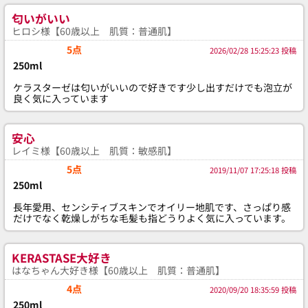
匂いがいい
ヒロシ様【60歳以上 肌質：普通肌】
5点
2026/02/28 15:25:23 投稿
250ml
ケラスターゼは匂いがいいので好きです少し出すだけでも泡立が
良く気に入っています
安心
レイミ様【60歳以上 肌質：敏感肌】
5点
2019/11/07 17:25:18 投稿
250ml
長年愛用、センシティブスキンでオイリー地肌です、さっぱり感
だけでなく乾燥しがちな毛髪も指どうりよく気に入っています。
KERASTASE大好き
はなちゃん大好き様【60歳以上 肌質：普通肌】
4点
2020/09/20 18:35:59 投稿
250ml