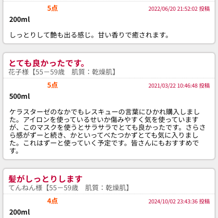
5点
2022/06/20 21:52:02 投稿
200ml
しっとりして艶も出る感じ。甘い香りで癒されます。
とても良かったです。
花子様【55－59歳 肌質：乾燥肌】
5点
2021/03/22 10:46:48 投稿
500ml
ケラスターゼのなかでもレスキューの言葉にひかれ購入しまし
た。アイロンを使っているせいか傷みやすく気を使っています
が、このマスクを使うとサラサラでとても良かったです。さらさ
ら感がずーと続き、かといってべたつかずとても気に入りまし
た。これはずーと使っていく予定です。皆さんにもおすすめで
す。
髪がしっとりします
てんねん様【55－59歳 肌質：乾燥肌】
4点
2024/10/02 23:43:36 投稿
200ml