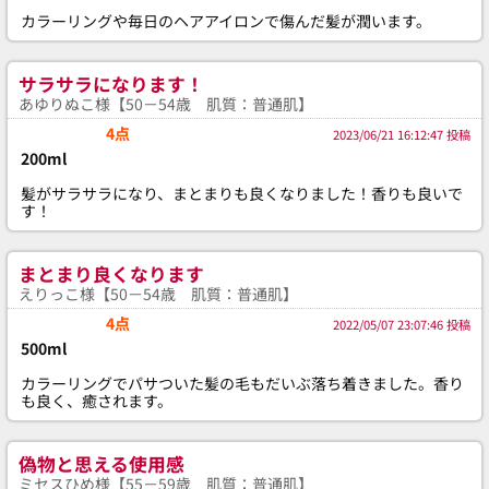
カラーリングや毎日のヘアアイロンで傷んだ髪が潤います。
サラサラになります！
あゆりぬこ様【50－54歳 肌質：普通肌】
4点
2023/06/21 16:12:47 投稿
200ml
髪がサラサラになり、まとまりも良くなりました！香りも良いで
す！
まとまり良くなります
えりっこ様【50－54歳 肌質：普通肌】
4点
2022/05/07 23:07:46 投稿
500ml
カラーリングでパサついた髪の毛もだいぶ落ち着きました。香り
も良く、癒されます。
偽物と思える使用感
ミセスひめ様【55－59歳 肌質：普通肌】