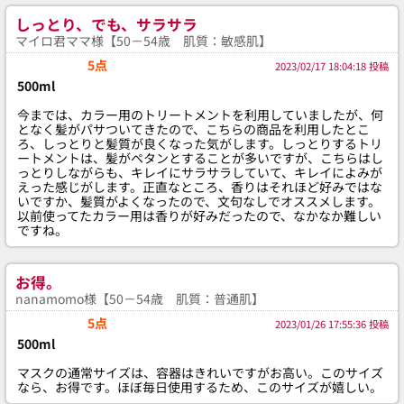
しっとり、でも、サラサラ
マイロ君ママ様【50－54歳 肌質：敏感肌】
5点
2023/02/17 18:04:18 投稿
500ml
今までは、カラー用のトリートメントを利用していましたが、何
となく髪がパサついてきたので、こちらの商品を利用したとこ
ろ、しっとりと髪質が良くなった気がします。しっとりするトリ
ートメントは、髪がペタンとすることが多いですが、こちらはし
っとりしながらも、キレイにサラサラしていて、キレイによみが
えった感じがします。正直なところ、香りはそれほど好みではな
いですか、髪質がよくなったので、文句なしでオススメします。
以前使ってたカラー用は香りが好みだったので、なかなか難しい
ですね。
お得。
nanamomo様【50－54歳 肌質：普通肌】
5点
2023/01/26 17:55:36 投稿
500ml
マスクの通常サイズは、容器はきれいですがお高い。このサイズ
なら、お得です。ほぼ毎日使用するため、このサイズが嬉しい。