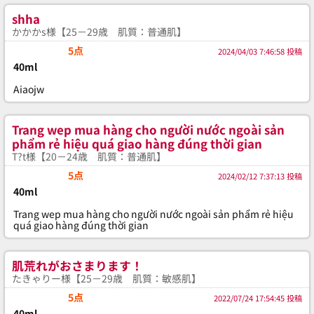
shha
かかかs様【25－29歳 肌質：普通肌】
5点
2024/04/03 7:46:58 投稿
40ml
Aiaojw
Trang wep mua hàng cho người nước ngoài sản
phẩm rẻ hiệu quá giao hàng đúng thời gian
T?t様【20－24歳 肌質：普通肌】
5点
2024/02/12 7:37:13 投稿
40ml
Trang wep mua hàng cho người nước ngoài sản phẩm rẻ hiệu
quá giao hàng đúng thời gian
肌荒れがおさまります！
たきゃりー様【25－29歳 肌質：敏感肌】
5点
2022/07/24 17:54:45 投稿
40ml