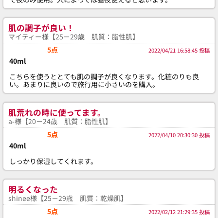
肌の調子が良い！
マイティー様【25－29歳 肌質：脂性肌】
5点
2022/04/21 16:58:45 投稿
40ml
こちらを使うととても肌の調子が良くなります。化粧のりも良
い。あまりに良いので旅行用に小さいのを購入。
肌荒れの時に使ってます。
a-様【20－24歳 肌質：脂性肌】
5点
2022/04/10 20:30:30 投稿
40ml
しっかり保湿してくれます。
明るくなった
shinee様【25－29歳 肌質：乾燥肌】
5点
2022/02/12 21:29:35 投稿