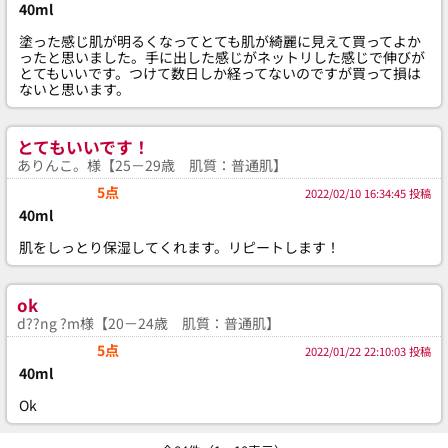
40ml
塗った感じ肌が明るくなってとても肌が綺麗に見えて買ってよか
ったと思いました。手に出した感じがネットリした感じで伸びが
とてもいいです。つけて数日しか経ってないのですが買って損は
ないと思います。
とてもいいです！
ありんこ。様【25－29歳 肌質：普通肌】
5点
2022/02/10 16:34:45 投稿
40ml
肌をしっとり保湿してくれます。リピートします！
ok
d??ng ?m様【20－24歳 肌質：普通肌】
5点
2022/01/22 22:10:03 投稿
40ml
Ok