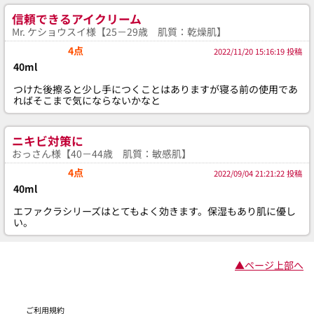
信頼できるアイクリーム
Mr. ケショウスイ様【25－29歳 肌質：乾燥肌】
4点
2022/11/20 15:16:19 投稿
40ml
つけた後擦ると少し手につくことはありますが寝る前の使用であ
ればそこまで気にならないかなと
ニキビ対策に
おっさん様【40－44歳 肌質：敏感肌】
4点
2022/09/04 21:21:22 投稿
40ml
エファクラシリーズはとてもよく効きます。保湿もあり肌に優し
い。
▲ページ上部へ
ご利用規約