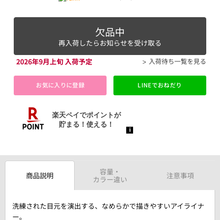
欠品中
再入荷したらお知らせを受け取る
2026年9月上旬 入荷予定
入荷待ち一覧を見る
お気に入りに登録
LINEでおねだり
容量・
商品説明
注意事項
カラー違い
洗練された目元を演出する、なめらかで描きやすいアイライナ
ー。