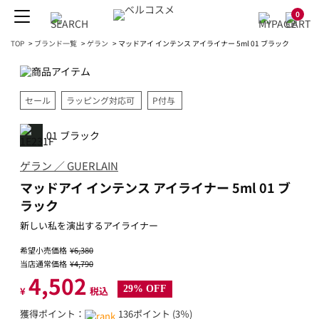
0
TOP
>
ブランド一覧
>
ゲラン
>
マッドアイ インテンス アイライナー 5ml 01 ブラック
セール
ラッピング対応可
P付与
01 ブラック
ゲラン ／ GUERLAIN
マッドアイ インテンス アイライナー 5ml 01 ブ
ラック
新しい私を演出するアイライナー
希望小売価格
¥6,380
当店通常価格
¥4,790
4,502
29% OFF
¥
税込
獲得ポイント：
136ポイント (3％)