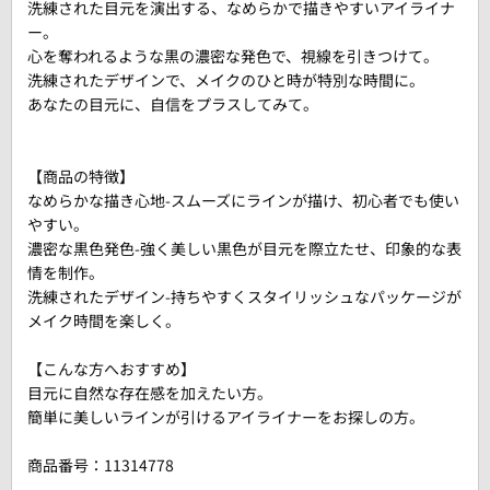
洗練された目元を演出する、なめらかで描きやすいアイライナ
ー。
心を奪われるような黒の濃密な発色で、視線を引きつけて。
洗練されたデザインで、メイクのひと時が特別な時間に。
あなたの目元に、自信をプラスしてみて。
【商品の特徴】
なめらかな描き心地-スムーズにラインが描け、初心者でも使い
やすい。
濃密な黒色発色-強く美しい黒色が目元を際立たせ、印象的な表
情を制作。
洗練されたデザイン-持ちやすくスタイリッシュなパッケージが
メイク時間を楽しく。
【こんな方へおすすめ】
目元に自然な存在感を加えたい方。
簡単に美しいラインが引けるアイライナーをお探しの方。
商品番号：
11314778