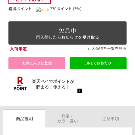
獲得ポイント：
270ポイント (3％)
欠品中
再入荷したらお知らせを受け取る
入荷未定
入荷待ち一覧を見る
お気に入りに登録
LINEでおねだり
容量・
商品説明
注意事項
カラー違い