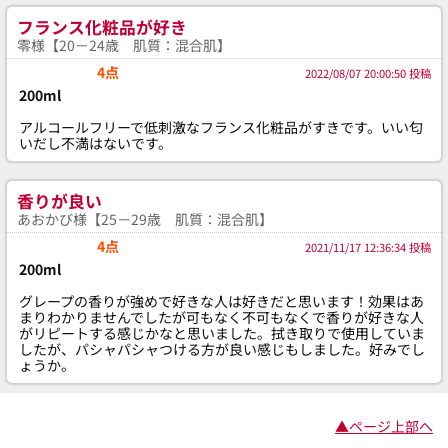
フランス化粧品が好き
零様【20－24歳 肌質：混合肌】
4点
2022/08/07 20:00:50 投稿
200ml
アルコールフリーで低刺激なフランス化粧品がすきです。いい匂
いだし不満はないです。
香りが良い
あおかび様【25－29歳 肌質：混合肌】
4点
2021/11/17 12:36:34 投稿
200ml
グレープの香りが強めで好きな人は好きだと思います！効果はあ
まりわかりませんでしたが可もなく不可もなくで香りが好きな人
がリピートする感じかなと思いました。拭き取りで使用していま
したが、パシャパシャつける方が良い感じもしました。好みでし
ょうか。
▲ページ上部へ