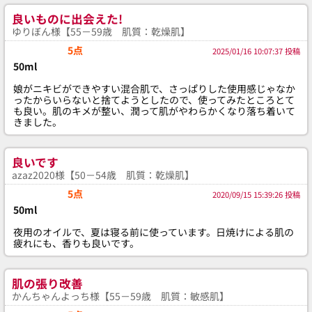
良いものに出会えた!
ゆりぼん様【55－59歳 肌質：乾燥肌】
5点
2025/01/16 10:07:37 投稿
50ml
娘がニキビができやすい混合肌で、さっぱりした使用感じゃなか
ったからいらないと捨てようとしたので、使ってみたところとて
も良い。肌のキメが整い、潤って肌がやわらかくなり落ち着いて
きました。
良いです
azaz2020様【50－54歳 肌質：乾燥肌】
5点
2020/09/15 15:39:26 投稿
50ml
夜用のオイルで、夏は寝る前に使っています。日焼けによる肌の
疲れにも、香りも良いです。
肌の張り改善
かんちゃんよっち様【55－59歳 肌質：敏感肌】