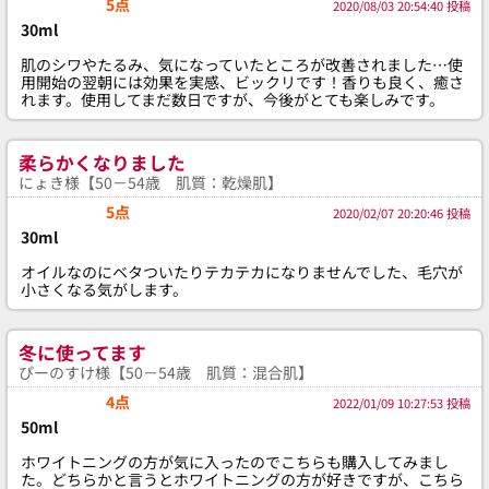
5点
2020/08/03 20:54:40 投稿
30ml
肌のシワやたるみ、気になっていたところが改善されました…使
用開始の翌朝には効果を実感、ビックリです！香りも良く、癒さ
れます。使用してまだ数日ですが、今後がとても楽しみです。
柔らかくなりました
にょき様【50－54歳 肌質：乾燥肌】
5点
2020/02/07 20:20:46 投稿
30ml
オイルなのにベタついたりテカテカになりませんでした、毛穴が
小さくなる気がします。
冬に使ってます
ぴーのすけ様【50－54歳 肌質：混合肌】
4点
2022/01/09 10:27:53 投稿
50ml
ホワイトニングの方が気に入ったのでこちらも購入してみまし
た。どちらかと言うとホワイトニングの方が好きですが、こちら