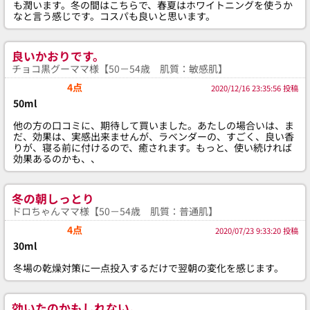
も潤います。冬の間はこちらで、春夏はホワイトニングを使うか
なと言う感じです。コスパも良いと思います。
良いかおりです。
チョコ黒グーママ様【50－54歳 肌質：敏感肌】
4点
2020/12/16 23:35:56 投稿
50ml
他の方の口コミに、期待して買いました。あたしの場合いは、ま
だ、効果は、実感出来ませんが、ラベンダーの、すごく、良い香
りが、寝る前に付けるので、癒されます。もっと、使い続ければ
効果あるのかも、、
冬の朝しっとり
ドロちゃんママ様【50－54歳 肌質：普通肌】
4点
2020/07/23 9:33:20 投稿
30ml
冬場の乾燥対策に一点投入するだけで翌朝の変化を感じます。
効いたのかもしれない。