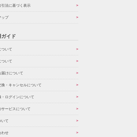
取引法に基づく表示
マップ
用ガイド
について
について
お届けについて
交換・キャンセルについて
録・ログインについて
のサービスについて
ついて
合わせ