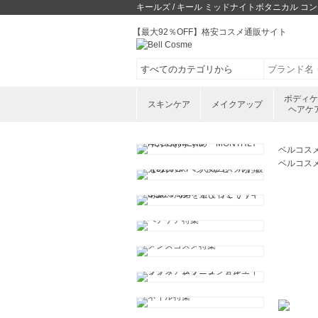
キールズ / キール ミッドナイトボタニカル 
【最大92％OFF】格安コスメ通販サイト
ボディ
スキンケア
メイクアップ
ヘアケ
ベルコス
ベルコス