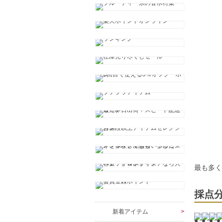
最も多
採点
新着アイテム