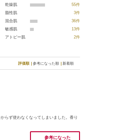
乾燥肌
55件
脂性肌
3件
混合肌
36件
敏感肌
13件
アトピー肌
2件
評価順
参考になった順
新着順
分からず使わなくなってしまいました。香り
参考になった