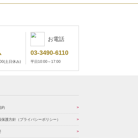
お電話
ム
03-3490-6110
:00(土日休み)
平日10:00～17:00
規約
報保護方針（プライバシーポリシー）
要