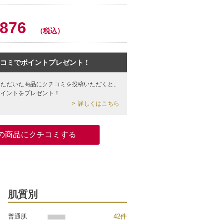
0
,876
（税込）
コミでポイントプレゼント！
いただいた商品にクチコミを投稿いただくと、
ポイントをプレゼント！
詳しくはこちら
の商品にクチコミする
肌質別
普通肌
42件