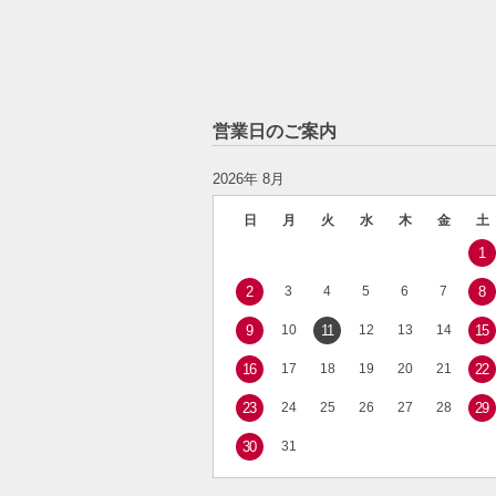
営業日のご案内
2026年 8月
日
月
火
水
木
金
土
1
2
3
4
5
6
7
8
9
10
11
12
13
14
15
16
17
18
19
20
21
22
23
24
25
26
27
28
29
30
31