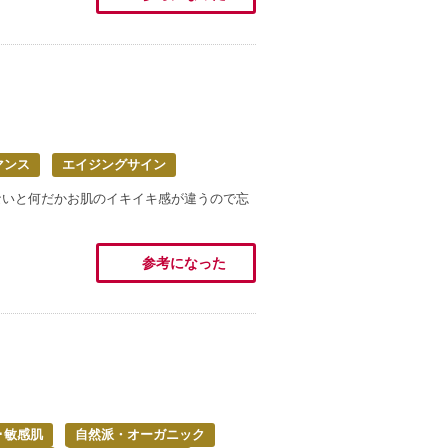
マンス
エイジングサイン
ないと何だかお肌のイキイキ感が違うので忘
参考になった
･敏感肌
自然派・オーガニック