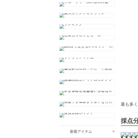
最も多
採点
新着アイテム