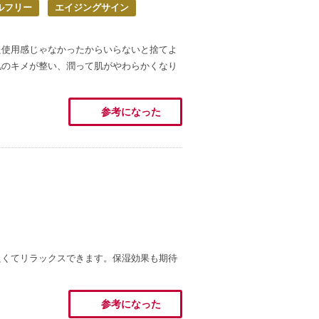
ルフリー
エイジングサイン
た使用感じゃなかったからいらないと捨てよ
肌のキメが整い、潤って肌がやわらかくなり
参考になった
良くてリラックスできます。保湿効果も期待
参考になった