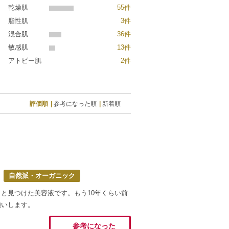
乾燥肌
55件
脂性肌
3件
混合肌
36件
敏感肌
13件
アトピー肌
2件
評価順
参考になった順
新着順
自然派・オーガニック
と見つけた美容液です。もう10年くらい前
願いします。
参考になった