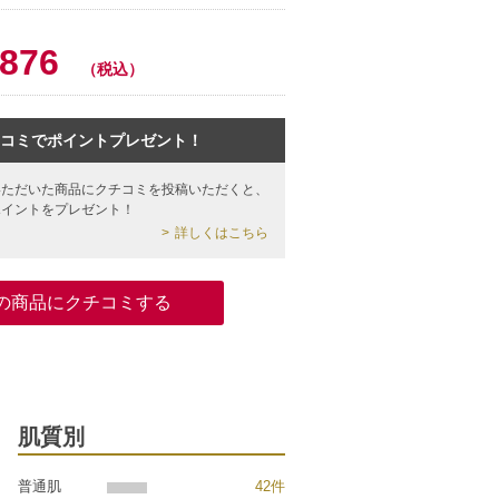
0
,876
（税込）
コミでポイントプレゼント！
いただいた商品にクチコミを投稿いただくと、
ポイントをプレゼント！
詳しくはこちら
の商品にクチコミする
肌質別
普通肌
42件