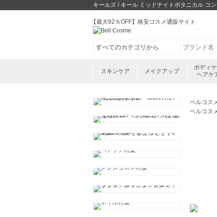
キールズ / キール ミッドナイトボタニカル 
【最大92％OFF】格安コスメ通販サイト
ボディ
スキンケア
メイクアップ
ヘアケ
ベルコス
ベルコス