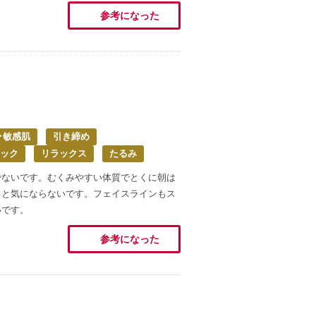
参考になった
･敏感肌
引き締め
ック
リラックス
たるみ
でないです。むくみやすい体質でとくに朝は
ると気にならないです。フェイスラインもス
いです。
参考になった