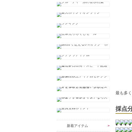
最も多
採点
新着アイテム