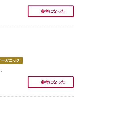
参考になった
オーガニック
す。
参考になった