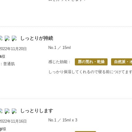
しっとりが持続
No.1 ／ 15ml
022年11月20日
a
様
感じた効能：
唇の荒れ・乾燥
自然派・
歳：普通肌
しっかり保湿してくれるので寝る前につけてま
しっとりします
No.1 ／ 15ml x 3
022年11月16日
y
様