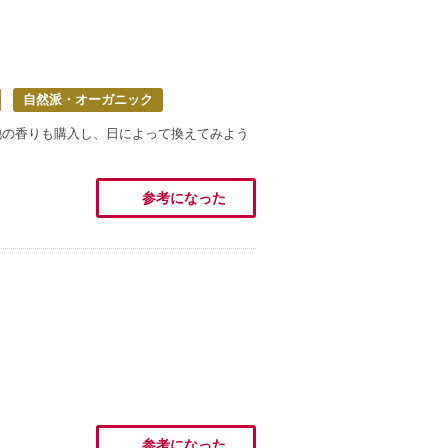
自然派・オーガニック
他の香りも購入し、日によって換えてみよう
参考になった
参考になった