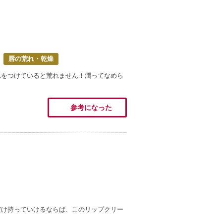
唇の荒れ・乾燥
れをつけていると荒れません！潤ってなめら
参考になった
だけ持っていけるならば、このリップクリー