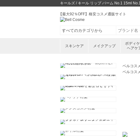
キールズ / キール リップ バーム No.1 15
【最大92％OFF】格安コスメ通販サイト
ボディ
スキンケア
メイクアップ
ヘアケ
ベルコス
ベルコス