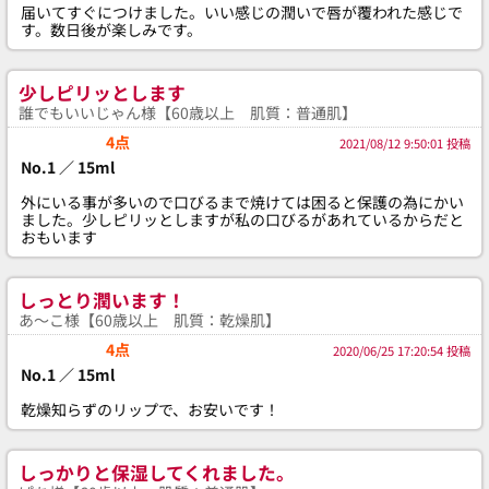
届いてすぐにつけました。いい感じの潤いで唇が覆われた感じで
す。数日後が楽しみです。
少しピリッとします
誰でもいいじゃん様【60歳以上 肌質：普通肌】
4点
2021/08/12 9:50:01 投稿
No.1 ／ 15ml
外にいる事が多いので口びるまで焼けては困ると保護の為にかい
ました。少しピリッとしますが私の口びるがあれているからだと
おもいます
しっとり潤います！
あ～こ様【60歳以上 肌質：乾燥肌】
4点
2020/06/25 17:20:54 投稿
No.1 ／ 15ml
乾燥知らずのリップで、お安いです！
しっかりと保湿してくれました。