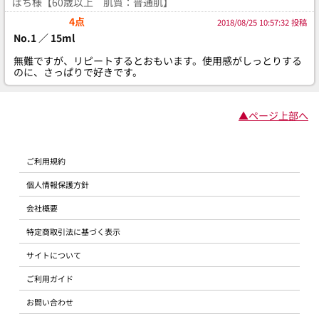
ぱち様【60歳以上 肌質：普通肌】
4点
2018/08/25 10:57:32 投稿
No.1 ／ 15ml
無難ですが、リピートするとおもいます。使用感がしっとりする
のに、さっぱりで好きです。
▲ページ上部へ
ご利用規約
個人情報保護方針
会社概要
特定商取引法に基づく表示
サイトについて
ご利用ガイド
お問い合わせ