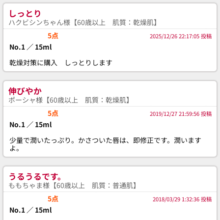
しっとり
ハクビシンちゃん様【60歳以上 肌質：乾燥肌】
5点
2025/12/26 22:17:05 投稿
No.1 ／ 15ml
乾燥対策に購入 しっとりします
伸びやか
ポーシャ様【60歳以上 肌質：乾燥肌】
5点
2019/12/27 21:59:56 投稿
No.1 ／ 15ml
少量で潤いたっぷり。かさついた唇は、即修正です。潤います
よ。
うるうるです。
ももちゃま様【60歳以上 肌質：普通肌】
5点
2018/03/29 1:32:36 投稿
No.1 ／ 15ml