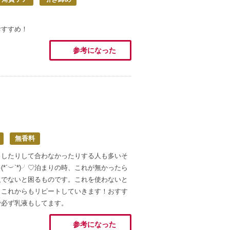
おすすめ！
参考になった
無香料
リしたりして合わなかったりする人も多いそ
*´︶`*)╯♡泊まりの時、これが無かったら
欠でないと困るものです。これを使わないと
。これからもリピートしていきます！おすす
で必ず乳液もしてます。
参考になった