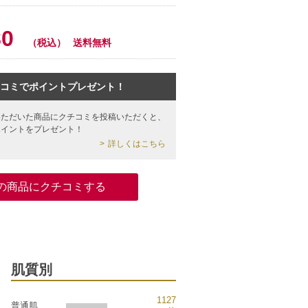
80
（税込）
送料無料
コミでポイントプレゼント！
いただいた商品にクチコミを投稿いただくと、
ポイントをプレゼント！
詳しくはこちら
の商品にクチコミする
肌質別
1127
普通肌