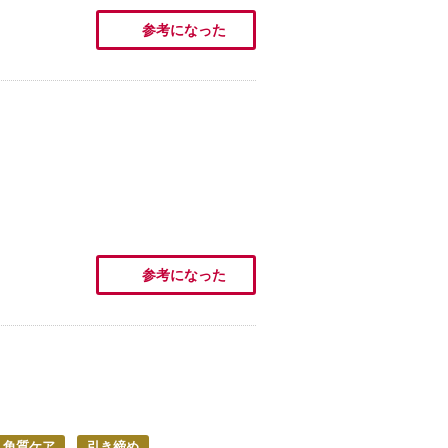
参考になった
参考になった
角質ケア
引き締め