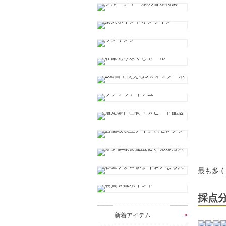
最も多
採点
新着アイテム