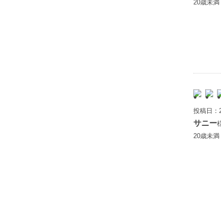
20歳未
投稿日：2
サニー
20歳未