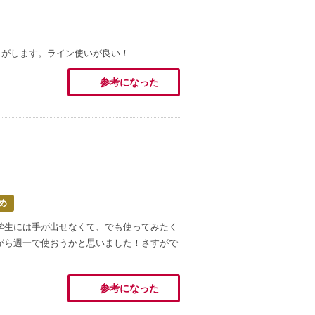
じがします。ライン使いが良い！
参考になった
め
か学生には手が出せなくて、でも使ってみたく
がら週一で使おうかと思いました！さすがで
参考になった