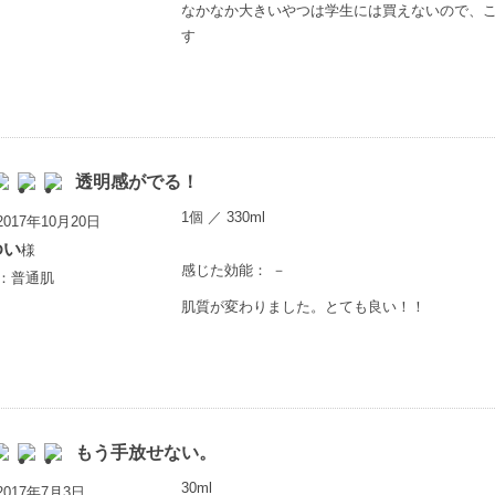
なかなか大きいやつは学生には買えないので、
す
透明感がでる！
1個 ／ 330ml
017年10月20日
ゆい
様
感じた効能： －
満：普通肌
肌質が変わりました。とても良い！！
もう手放せない。
30ml
017年7月3日