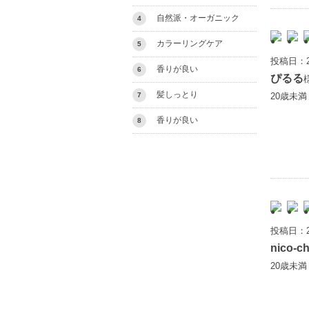
自然派・オーガニック
4
カラーリングケア
5
投稿日：2
香りが良い
6
ぴるる
髪しっとり
20歳未
7
香りが良い
8
投稿日：2
nico-c
20歳未