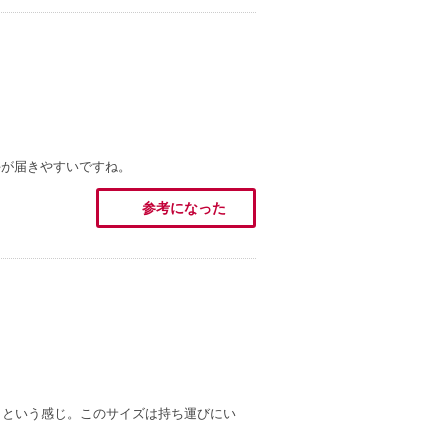
手が届きやすいですね。
参考になった
。という感じ。このサイズは持ち運びにい