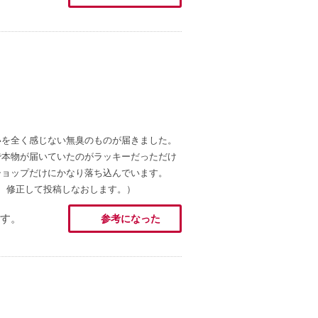
いを全く感じない無臭のものが届きました。
で本物が届いていたのがラッキーだっただけ
ショップだけにかなり落ち込んでいます。
、修正して投稿しなおします。）
す。
参考になった