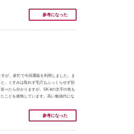
参考になった
いますが、多忙で今回通販を利用しました。ま
ると、くすみは取れず毛穴もふっくらせず別
並べたら分かりますが、SK-Ⅱの文字の色も
したことを後悔しています。高い勉強代にな
参考になった