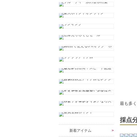
最も多
採点
新着アイテム