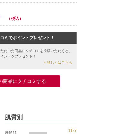
0
（税込）
コミでポイントプレゼント！
いただいた商品にクチコミを投稿いただくと、
ポイントをプレゼント！
詳しくはこちら
の商品にクチコミする
肌質別
1127
普通肌