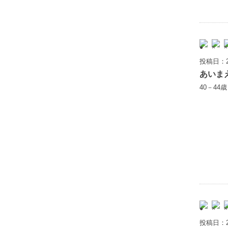
投稿日：2
あいま
40－44
投稿日：2