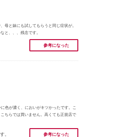
で、母と妹にも試してもらうと同じ症状が。
かなと、、、残念です。
参考になった
かに色が濃く、においがキツかったです。こ
うこちらでは買いません。高くても正規店で
す。
参考になった