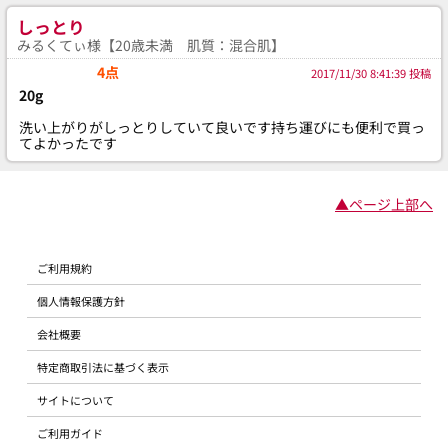
しっとり
みるくてぃ様【20歳未満 肌質：混合肌】
4点
2017/11/30 8:41:39 投稿
20g
洗い上がりがしっとりしていて良いです持ち運びにも便利で買っ
てよかったです
▲ページ上部へ
ご利用規約
個人情報保護方針
会社概要
特定商取引法に基づく表示
サイトについて
ご利用ガイド